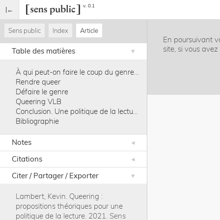
v. 0.1
Sens public
Index
Article
En poursuivant vo
site, si vous ave
Table des matières
À qui peut-on faire le coup du genre ?
Rendre queer
Défaire le genre
Queering VLB
Conclusion. Une politique de la lecture
Bibliographie
Notes
Citations
Citer / Partager / Exporter
Lambert, Kevin
.
Queering :
propositions théoriques pour une
politique de la lecture
.
2021
.
Sens