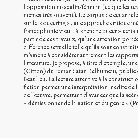
l’opposition masculin/féminin (ce que les text
mêmes très souvent). Le corpus de cet articl
sur le « queering », une approche critique 
francophonie visant à « rendre queer » certain
partir de ces travaux, qu’une attention portée
différence sexuelle telle qu’ils sont construi
m’amène à considérer autrement les rapports 
littérature. Je propose, à titre d’exemple, une
(Citton) du roman Satan Belhumeur, publié e
Beaulieu. La lecture attentive à la constructi
fiction permet une interprétation inédite de 
de l’œuvre, permettant d’avancer que la scène
« démissionner de la nation et du genre » (P