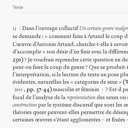
Texte
Dans l’ouvrage collectif
Un certain genre malgr
1
1
se demande : « comment faire à Artaud le coup 
L’œuvre d’Antonin Artaud, cherche-t-elle à savoir
d’accomplir « son désir d’en finir avec la différe
236)
? Je voudrais reprendre cette question en de
peut-on faire le coup du genre ? Que se produit-il
l’interprétation, si la lecture du texte ne pose 
évidentes, naturelles les « catégories de sexe »
(W
, pp. 37-44)
masculin et féminin
? Est-il p
2013
2
focal de l’analyse de la
représentation
des sexes ou 
construction
par le système discursif que sont les œu
théories queer peuvent-elles permettre de déseng
certaines œuvres s’étant agglomérées – et fixées 