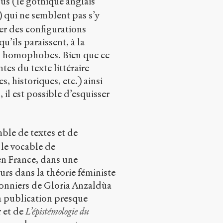
us (le gothique anglais
) qui ne semblent pas s’y
ser des configurations
u’ils paraissent, à la
ou homophobes. Bien que ce
tes du texte littéraire
, historiques, etc.) ainsi
 il est possible d’esquisser
ble de textes et de
 le vocable de
 en France, dans une
urs dans la théorie féministe
pionniers de Gloria Anzaldùa
la publication presque
 et de
L’épistémologie du