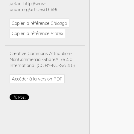
public
.
http://sens-
public.org/articles/1569/
Copier la référence
Chicago
Copier la référence
Bibtex
Creative Commons Attribution-
NonCommercial-ShareAlike 4.0
International (CC BY-NC-SA 4.0)
Accéder à la version PDF