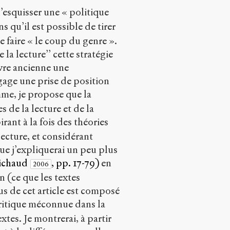
d’esquisser une « politique
ns qu’il est possible de tirer
de faire « le coup du genre ».
la lecture’’ cette stratégie
vre ancienne une
ngage une prise de position
me, je propose que la
s de la lecture et de la
irant à la fois des théories
lecture, et considérant
ue j’expliquerai un peu plus
ichaud
, pp. 17-79)
en
2006
 (ce que les textes
us de cet article est composé
ritique méconnue dans la
xtes. Je montrerai, à partir