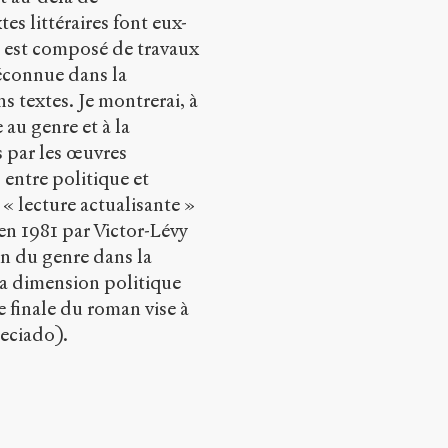
es littéraires font eux-
e est composé de travaux
méconnue dans la
s textes. Je montrerai, à
 au genre et à la
ts par les œuvres
entre politique et
 « lecture actualisante »
n 1981 par Victor-Lévy
on du genre dans la
la dimension politique
 finale du roman vise à
reciado).