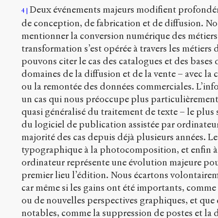
Deux événements majeurs modifient profondém
4
de conception, de fabrication et de diffusion. N
mentionner la conversion numérique des métiers 
transformation s’est opérée à travers les métiers
pouvons citer le cas des catalogues et des bases
domaines de la diffusion et de la vente – avec la
ou la remontée des données commerciales. L’infor
un cas qui nous préoccupe plus particulièrement, 
quasi généralisé du traitement de texte – le plu
du logiciel de publication assistée par ordinate
majorité des cas depuis déjà plusieurs années. L
typographique à la photocomposition, et enfin à 
ordinateur représente une évolution majeure pour 
premier lieu l’édition. Nous écartons volontaire
car même si les gains ont été importants, comme 
ou de nouvelles perspectives graphiques, et que
notables, comme la suppression de postes et la d