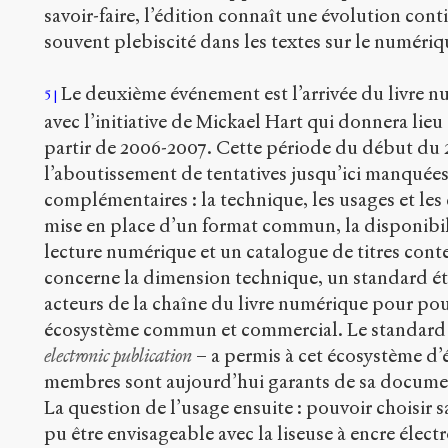
savoir-faire, l’édition connaît une évolution cont
souvent plebiscité dans les textes sur le numériq
Le deuxième événement est l’arrivée du livre n
5
avec l’initiative de Mickael Hart qui donnera lie
partir de 2006-2007. Cette période du début du 
l’aboutissement de tentatives jusqu’ici manquées
complémentaires : la technique, les usages et les 
mise en place d’un format commun, la disponibili
lecture numérique et un catalogue de titres cont
concerne la dimension technique, un standard éta
acteurs de la chaîne du livre numérique pour pou
écosystème commun et commercial. Le standard
electronic publication
– a permis à cet écosystème d’
membres sont aujourd’hui garants de sa documen
La question de l’usage ensuite : pouvoir choisir s
pu être envisageable avec la liseuse à encre élect