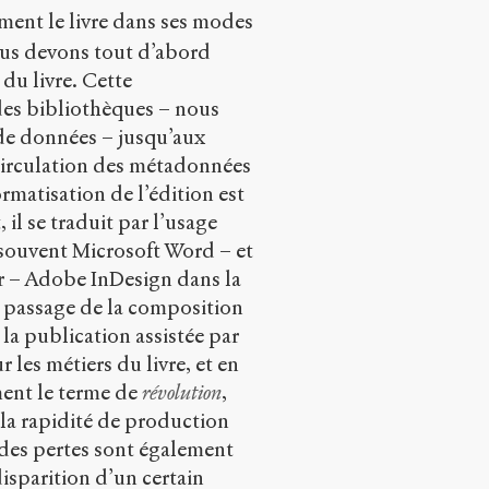
ent le livre dans ses modes
ous devons tout d’abord
du livre. Cette
 des bibliothèques – nous
 de données – jusqu’aux
 circulation des métadonnées
matisation de l’édition est
il se traduit par l’usage
s souvent Microsoft Word – et
ur – Adobe InDesign dans la
e passage de la composition
la publication assistée par
les métiers du livre, et en
ment le terme de
révolution
,
la rapidité de production
 des pertes sont également
isparition d’un certain