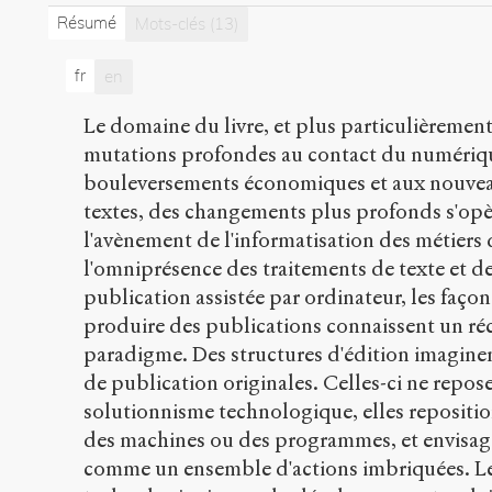
Résumé
Mots-clés
(13)
fr
en
Le domaine du livre, et plus particulièrement
mutations profondes au contact du numériqu
bouleversements économiques et aux nouvea
textes, des changements plus profonds s'opè
l'avènement de l'informatisation des métiers 
l'omniprésence des traitements de texte et de
publication assistée par ordinateur, les faço
produire des publications connaissent un r
paradigme. Des structures d'édition imagine
de publication originales. Celles-ci ne repos
solutionnisme technologique, elles repositi
des machines ou des programmes, et envisage
comme un ensemble d'actions imbriquées. Le