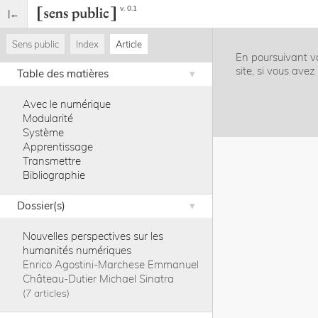
v. 0.1
Sens public
Index
Article
En poursuivant vo
site, si vous ave
Table des matières
Avec le numérique
Modularité
Système
Apprentissage
Transmettre
Bibliographie
Dossier(s)
Nouvelles perspectives sur les
humanités numériques
Enrico Agostini-Marchese
Emmanuel
Château-Dutier
Michael Sinatra
7 articles