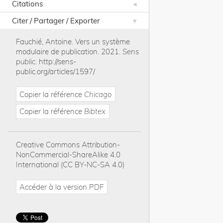
Citations
Citer / Partager / Exporter
Fauchié, Antoine
.
Vers un système
modulaire de publication
.
2021
.
Sens
public
.
http://sens-
public.org/articles/1597/
Copier la référence
Chicago
Copier la référence
Bibtex
Creative Commons Attribution-
NonCommercial-ShareAlike 4.0
International (CC BY-NC-SA 4.0)
Accéder à la version PDF