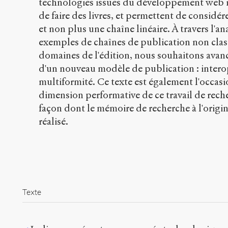
technologies issues du développement web i
de faire des livres, et permettent de considé
et non plus une chaîne linéaire. À travers l'an
exemples de chaînes de publication non clas
domaines de l'édition, nous souhaitons avance
d'un nouveau modèle de publication : interop
multiformité. Ce texte est également l'occasi
dimension performative de ce travail de recher
façon dont le mémoire de recherche à l'origine
réalisé.
Texte