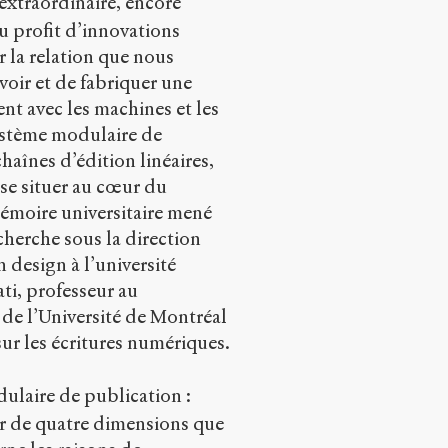
extraordinaire, encore
u profit d’innovations
 la relation que nous
voir et de fabriquer une
nt avec les machines et les
ystème modulaire de
aînes d’édition linéaires,
se situer au cœur du
émoire universitaire mené
echerche sous la direction
 design à l’université
ati, professeur au
 de l’Université de Montréal
sur les écritures numériques.
ulaire de publication :
our de quatre dimensions que