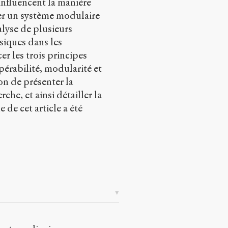
nfluencent la manière
rer un système modulaire
alyse de plusieurs
siques dans les
r les trois principes
érabilité, modularité et
on de présenter la
che, et ainsi détailler la
 de cet article a été