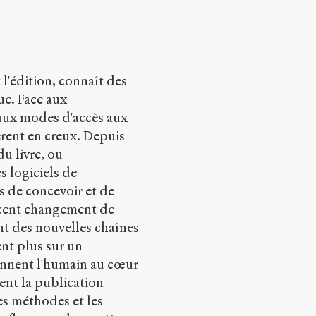
 l'édition, connaît des
e. Face aux
ux modes d'accès aux
rent en creux. Depuis
du livre, ou
s logiciels de
ns de concevoir et de
écent changement de
nt des nouvelles chaînes
ent plus sur un
onnent l'humain au cœur
nt la publication
s méthodes et les