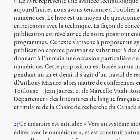
Le livre représente une avancée technologique 
1
aujourd’hui, et nous avons tendance à l’oublier a
numériques. Le livre est un moyen de questionner
entretenons avec la technique. La façon de conce
publication est révélatrice de notre positionneme
programmes. Ce texte s’attache à proposer un s
publication comme pouvant se substituer à des ch
donnant à l’humain une occasion particulière de 
numérique. Cette proposition est basée sur un m
pendant un an et demi, il s’agit d’un travail de r
d’Anthony Masure, alors maître de conférences en
Toulouse – Jean Jaurès, et de Marcello Vitali-Ros
Département des littératures de langue française
et titulaire de la Chaire de recherche du Canada 
Ce mémoire est intitulée « Vers un système mod
2
éditer avec le numérique », et est construit aut