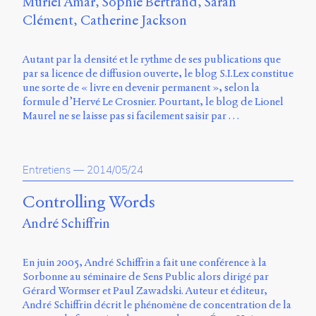
Muriel Amar
Sophie Bertrand
Sarah
Clément
Catherine Jackson
Autant par la densité et le rythme de ses publications que
par sa licence de diffusion ouverte, le blog S.I.Lex constitue
une sorte de « livre en devenir permanent », selon la
formule d’Hervé Le Crosnier. Pourtant, le blog de Lionel
Maurel ne se laisse pas si facilement saisir par …
Entretiens
—
2014/05/24
Controlling Words
André Schiffrin
En juin 2005, André Schiffrin a fait une conférence à la
Sorbonne au séminaire de Sens Public alors dirigé par
Gérard Wormser et Paul Zawadski. Auteur et éditeur,
André Schiffrin décrit le phénomène de concentration de la