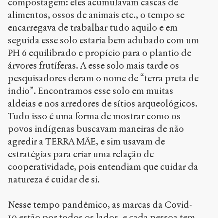
compostagem: eles acumulavam cascas de
alimentos, ossos de animais etc., o tempo se
encarregava de trabalhar tudo aquilo e em
seguida esse solo estaria bem adubado com um
PH 6 equilibrado e propício para o plantio de
árvores frutíferas. A esse solo mais tarde os
pesquisadores deram o nome de “terra preta de
índio”. Encontramos esse solo em muitas
aldeias e nos arredores de sítios arqueológicos.
Tudo isso é uma forma de mostrar como os
povos indígenas buscavam maneiras de não
agredir a TERRA MÃE, e sim usavam de
estratégias para criar uma relação de
cooperatividade, pois entendiam que cuidar da
natureza é cuidar de si.
Nesse tempo pandêmico, as marcas da Covid-
19 estão por todos os lados, e cada pessoa tem