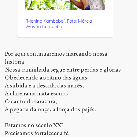
“Menino Kambeba”. Foto: Márcia
Wayna Kambeba
Por aqui continuaremos marcando nossa
história
Nossa caminhada segue entre perdas e glórias
Obedecendo ao ritmo das águas,
A subida e a descida das marés,
A clareira na mata escura,
O canto da saracura,
A pegada da onça, a força dos pajés.
Estamos no século XXI
Precisamos fortalecer a fé