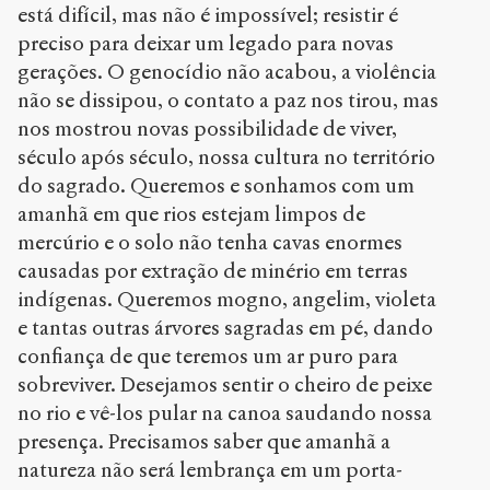
está difícil, mas não é impossível; resistir é
preciso para deixar um legado para novas
gerações. O genocídio não acabou, a violência
não se dissipou, o contato a paz nos tirou, mas
nos mostrou novas possibilidade de viver,
século após século, nossa cultura no território
do sagrado. Queremos e sonhamos com um
amanhã em que rios estejam limpos de
mercúrio e o solo não tenha cavas enormes
causadas por extração de minério em terras
indígenas. Queremos mogno, angelim, violeta
e tantas outras árvores sagradas em pé, dando
confiança de que teremos um ar puro para
sobreviver. Desejamos sentir o cheiro de peixe
no rio e vê-los pular na canoa saudando nossa
presença. Precisamos saber que amanhã a
natureza não será lembrança em um porta-