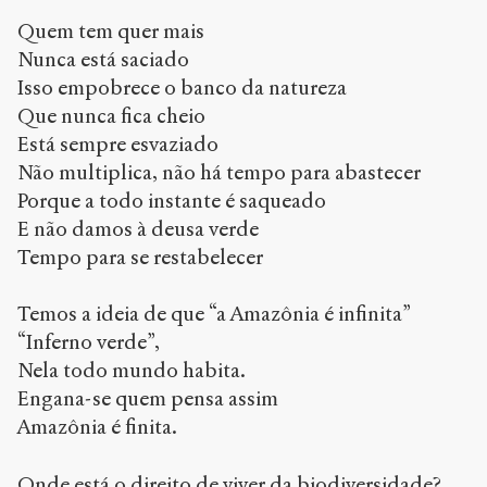
Quem tem quer mais
Nunca está saciado
Isso empobrece o banco da natureza
Que nunca fica cheio
Está sempre esvaziado
Não multiplica, não há tempo para abastecer
Porque a todo instante é saqueado
E não damos à deusa verde
Tempo para se restabelecer
Temos a ideia de que “a Amazônia é infinita”
“Inferno verde”,
Nela todo mundo habita.
Engana-se quem pensa assim
Amazônia é finita.
Onde está o direito de viver da biodiversidade?