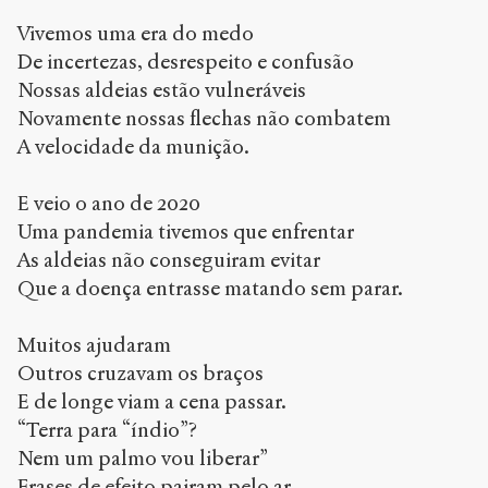
Vivemos uma era do medo
De incertezas, desrespeito e confusão
Nossas aldeias estão vulneráveis
Novamente nossas flechas não combatem
A velocidade da munição.
E veio o ano de 2020
Uma pandemia tivemos que enfrentar
As aldeias não conseguiram evitar
Que a doença entrasse matando sem parar.
Muitos ajudaram
Outros cruzavam os braços
E de longe viam a cena passar.
“Terra para “índio”?
Nem um palmo vou liberar”
Frases de efeito pairam pelo ar.