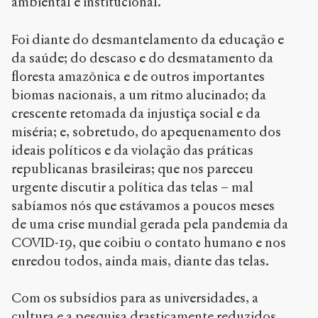
ambiental e institucional.
Foi diante do desmantelamento da educação e
da saúde; do descaso e do desmatamento da
floresta amazônica e de outros importantes
biomas nacionais, a um ritmo alucinado; da
crescente retomada da injustiça social e da
miséria; e, sobretudo, do apequenamento dos
ideais políticos e da violação das práticas
republicanas brasileiras; que nos pareceu
urgente discutir a política das telas – mal
sabíamos nós que estávamos a poucos meses
de uma crise mundial gerada pela pandemia da
COVID-19, que coibiu o contato humano e nos
enredou todos, ainda mais, diante das telas.
Com os subsídios para as universidades, a
cultura e a pesquisa drasticamente reduzidos