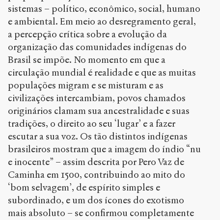
sistemas – político, econômico, social, humano
e ambiental. Em meio ao desregramento geral,
a percepção crítica sobre a evolução da
organização das comunidades indígenas do
Brasil se impõe. No momento em que a
circulação mundial é realidade e que as muitas
populações migram e se misturam e as
civilizações intercambiam, povos chamados
originários clamam sua ancestralidade e suas
tradições, o direito ao seu ‘lugar’ e a fazer
escutar a sua voz. Os tão distintos indígenas
brasileiros mostram que a imagem do índio “nu
e inocente” – assim descrita por Pero Vaz de
Caminha em 1500, contribuindo ao mito do
‘bom selvagem’, de espírito simples e
subordinado, e um dos ícones do exotismo
mais absoluto – se confirmou completamente