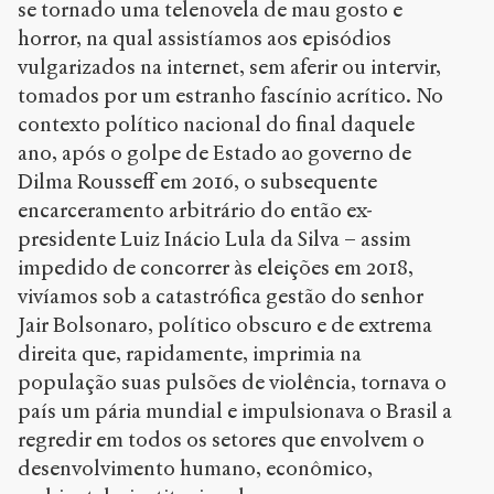
se tornado uma telenovela de mau gosto e
horror, na qual assistíamos aos episódios
vulgarizados na internet, sem aferir ou intervir,
tomados por um estranho fascínio acrítico. No
contexto político nacional do final daquele
ano, após o golpe de Estado ao governo de
Dilma Rousseff em 2016, o subsequente
encarceramento arbitrário do então ex-
presidente Luiz Inácio Lula da Silva – assim
impedido de concorrer às eleições em 2018,
vivíamos sob a catastrófica gestão do senhor
Jair Bolsonaro, político obscuro e de extrema
direita que, rapidamente, imprimia na
população suas pulsões de violência, tornava o
país um pária mundial e impulsionava o Brasil a
regredir em todos os setores que envolvem o
desenvolvimento humano, econômico,