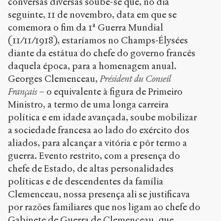
conversas diversas soube-se que, no dia
seguinte, 11 de novembro, data em que se
comemora o fim da 1ª Guerra Mundial
(11/11/1918), estaríamos no Champs-Élysées
diante da estátua do chefe do governo francês
daquela época, para a homenagem anual.
Georges Clemenceau,
Président du Conseil
Français
– o equivalente à figura de Primeiro
Ministro, a termo de uma longa carreira
política e em idade avançada, soube mobilizar
a sociedade francesa ao lado do exército dos
aliados, para alcançar a vitória e pôr termo a
guerra. Evento restrito, com a presença do
chefe de Estado, de altas personalidades
políticas e de descendentes da família
Clemenceau, nossa presença ali se justificava
por razões familiares que nos ligam ao chefe do
Gabinete de Guerra de Clemenceau, que