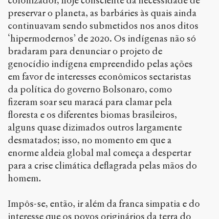
colonizador, hoje consciente da necessidade de
preservar o planeta, as barbáries às quais ainda
continuavam sendo submetidos nos anos ditos
‘hipermodernos’ de 2020. Os indígenas não só
bradaram para denunciar o projeto de
genocídio indígena empreendido pelas ações
em favor de interesses econômicos sectaristas
da política do governo Bolsonaro, como
fizeram soar seu maracá para clamar pela
floresta e os diferentes biomas brasileiros,
alguns quase dizimados outros largamente
desmatados; isso, no momento em que a
enorme aldeia global mal começa a despertar
para a crise climática deflagrada pelas mãos do
homem.
Impôs-se, então, ir além da franca simpatia e do
interesse que os povos originários da terra do