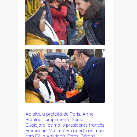
Ao alto, a prefeita de Paris, Anne
Hidalgo, cumprimenta Sônia
Guajajara; acima, o presidente francês
Emmanuel Macron em aperto de mão
com Célia Xakriabá. Fotos: Gérard