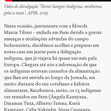
Vídeo de divulgação ‘Turnê Sangue Indígena, nenhuma
gota a mais’, APIB, 2019
Nessa ocasião, juntamente com a filósofa
Márcia Tiburi – exilada em Paris devido a graves
ameaças e retaliações advindas do campo
bolsonarista, decidimos acolher e preparar em
nossa casa um jantar para a delegação
indígena, que já viajava há quase um mês pela
Europa. Chegara até nós a informação de que
os indígenas estavam cansados da alimentação
que lhes era servida ao longo da Jornada, em
muito distante do seu cotidiano e hábitos
alimentares. Recebemos, então, os 13 indígenas
ora reunidos em Paris (Ângela Kaxuyana,
Dinaman Tuxá, Alberto Terena, Kretã
Kaingang, Célia Xakriabá, Sônia Guajajara,