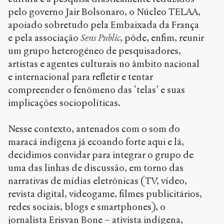
pelo governo Jair Bolsonaro, o Núcleo TELAA,
apoiado sobretudo pela Embaixada da França
e pela associação
Sens Public
, pôde, enfim, reunir
um grupo heterogêneo de pesquisadores,
artistas e agentes culturais no âmbito nacional
e internacional para refletir e tentar
compreender o fenômeno das ‘telas’ e suas
implicações sociopolíticas.
Nesse contexto, antenados com o som do
maracá indígena já ecoando forte aqui e lá,
decidimos convidar para integrar o grupo de
uma das linhas de discussão, em torno das
narrativas de mídias eletrônicas (TV, vídeo,
revista digital, videogame, filmes publicitários,
redes sociais, blogs e smartphones), o
jornalista Erisvan Bone – ativista indígena,