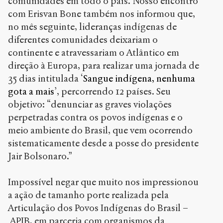
comunidades em todo o país. Nosso encontro
com Erisvan Bone também nos informou que,
no mês seguinte, lideranças indígenas de
diferentes comunidades deixariam o
continente e atravessariam o Atlântico em
direção à Europa, para realizar uma jornada de
35 dias intitulada ‘
Sangue indígena, nenhuma
gota a mais
’, percorrendo 12 países. Seu
objetivo: “denunciar as graves violações
perpetradas contra os povos indígenas e o
meio ambiente do Brasil, que vem ocorrendo
sistematicamente desde a posse do presidente
Jair Bolsonaro.”
Impossível negar que muito nos impressionou
a ação de tamanho porte realizada pela
Articulação dos Povos Indígenas do Brasil –
APIB, em parceria com organismos da