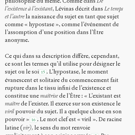
philosophie du même. Comme dans
De
l’existence à l’existant
, Lévinas décrit dans
Le temps
et l’autre
la naissance du sujet en tant que sujet
comme « hypostase », comme l’événement de
l’assomption d’une position dans l’Être
anonyme.
Ce qui dans sa description diffère, cependant,
ce sont les termes qu’il utilise pour désigner le
sujet ou le soi
. L’hypostase, le moment
15
évanescent et solitaire du commencement fait
rupture dans le tissu infini de l’existence et
constitue une
maîtrise
de l’Être : « L’existant est
maître
de l’exister. Il exerce sur son existence le
viril
pouvoir du sujet. Il a quelque chose en son
pouvoir »
. Le mot clef est « viril ». De racine
16
latine (
vir),
le sens du mot renvoie