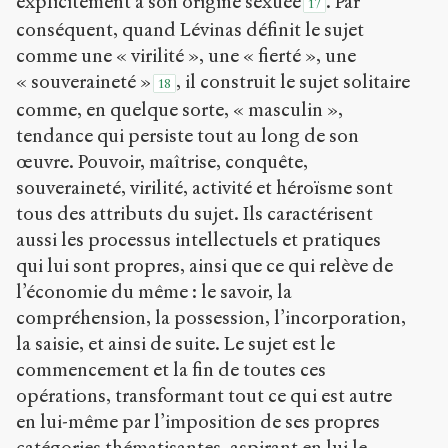
explicitement à son origine sexuée
. Par
17
conséquent, quand Lévinas définit le sujet
comme une « virilité », une « fierté », une
« souveraineté »
, il construit le sujet solitaire
18
comme, en quelque sorte, « masculin »,
tendance qui persiste tout au long de son
œuvre. Pouvoir, maîtrise, conquête,
souveraineté, virilité, activité et héroïsme sont
tous des attributs du sujet. Ils caractérisent
aussi les processus intellectuels et pratiques
qui lui sont propres, ainsi que ce qui relève de
l’économie du même : le savoir, la
compréhension, la possession, l’incorporation,
la saisie, et ainsi de suite. Le sujet est le
commencement et la fin de toutes ces
opérations, transformant tout ce qui est autre
en lui-même par l’imposition de ses propres
catégories thématisantes, aspirant en lui le