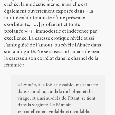
cachée, la modestie même, mais elle est
également ouvertement exposée dans « la
nudité exhibitionniste d’une présence
exorbitante, […] profanant et toute
profanée »
, immodestie et indécence par
41
excellence. La caresse érotique révèle aussi
l’ambiguïté de l’amour, ou révèle l’Aimée dans
son ambiguïté. Ne se saisissant jamais de rien,
la caresse a son corrélat dans le charnel de la
féminité :
« L’Aimée, à la fois saisissable, mais intacte
dans sa nudité, au-delà de l’objet et du
visage, et ainsi au-delà de l’étant, se tient
dans la virginité. Le Féminin
essentiellement violable et inviolable,