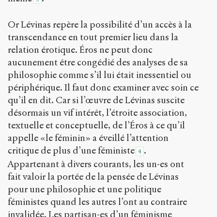
Accéder
à la
version
Or Lévinas repère la possibilité d’un accès à la
PDF
transcendance en tout premier lieu dans la
relation érotique. Éros ne peut donc
aucunement être congédié des analyses de sa
philosophie comme s’il lui était inessentiel ou
périphérique. Il faut donc examiner avec soin ce
qu’il en dit. Car si l’œuvre de Lévinas suscite
désormais un vif intérêt, l’étroite association,
textuelle et conceptuelle, de l’Éros à ce qu’il
appelle «le féminin» a éveillé l’attention
critique de plus d’une féministe
.
4
Appartenant à divers courants, les un-es ont
fait valoir la portée de la pensée de Lévinas
pour une philosophie et une politique
féministes quand les autres l’ont au contraire
invalidée. Les partisan-es d’un féminisme