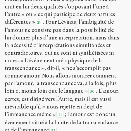
unit en lui deux qualités s’opposant l’une à
l’autre » ou « ce qui participe de deux natures
différentes »
. Pour Lévinas, l’ambiguïté de
29
l’amour ne consiste pas dans la possibilité de
lui donner plus d’une interprétation, mais dans
la nécessité d’interprétations simultanées et
contradictoires, qui ne sont ni synthétisées ni
unies. « L’événement métaphysique de la
transcendance », dit-il, « ne s’accomplit pas
comme amour. Nous allons montrer comment,
par l’amour, la transcendance va, à la fois, plus
loin et moins loin que le langage »
. L’amour,
30
certes, est dirigé vers l’Autre, mais il est aussi
inévitable qu’il « nous rejette en deçà de
l’immanence même »
; l’amour est donc un
31
événement situé à la limite de la transcendance
et de l’immanence
.
32