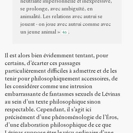
neutralité impersonnelle et inexpressive,
se prolonge, avec ambiguïté, en
animalité. Les relations avec autrui se
jouent - on joue avec autrui comme avec
un jeune animal »
.
46
Il est alors bien évidemment tentant, pour
certains, d’écarter ces passages
particulièrement difficiles à admettre et de les
tenir pour philosophiquement accessoires, de
les considérer comme une intrusion
embarrassante de fantasmes sexuels de Lévinas
au sein d’un texte philosophique sinon
respectable. Cependant, il s’agit ici
précisément d’une phénoménologie de l’Éros,
d’une élaboration philosophique de ce que
Lévinas suppose être le vécu ordinaire d’une