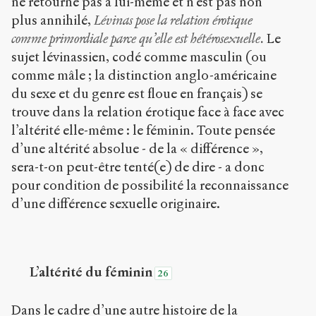
ne retourne pas à lui-même et n’est pas non
plus annihilé,
Lévinas pose la relation érotique
comme primordiale parce qu’elle est hétérosexuelle.
Le
sujet lévinassien, codé comme masculin (ou
comme mâle ; la distinction anglo-américaine
du sexe et du genre est floue en français) se
trouve dans la relation érotique face à face avec
l’altérité elle-même : le féminin. Toute pensée
d’une altérité absolue - de la « différence »,
sera-t-on peut-être tenté(e) de dire - a donc
pour condition de possibilité la reconnaissance
d’une différence sexuelle originaire.
L’altérité du féminin
26
Dans le cadre d’une autre histoire de la