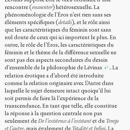
rencontre (
encounter
) hétérosexuelle. La
phénoménologie de l’Éros n’est rien sans ses
éléments spécifiques (
details
), et le rôle ainsi
que les caractéristiques du féminin sont sans
nul doute de ceux qui ici importent le plus. En
outre, le rôle de l’Éros, les caractéristiques du
féminin et le thème de la différence sexuelle ne
sont pas des aspects secondaires du dessin
d’ensemble de la philosophie de Lévinas
. La
47
relation érotique a d’abord été introduite
comme la relation originaire avec l’Autre dans
laquelle le sujet demeure intact quoiqu’il lui
soit permis de faire là l’expérience de la
transcendance. En tant que telle, elle constitue
la réponse à la question centrale non pas
seulement de
De l’existence à l’existant
et du
Temps
et l’autre
, mais également de
Totalité et Infini
. La