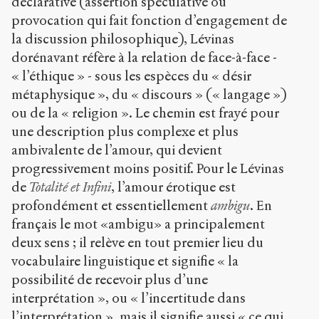
déclarative (assertion spéculative ou
provocation qui fait fonction d’engagement de
la discussion philosophique), Lévinas
dorénavant réfère à la relation de face-à-face -
« l’éthique » - sous les espèces du « désir
métaphysique », du « discours » (« langage »)
ou de la « religion ». Le chemin est frayé pour
une description plus complexe et plus
ambivalente de l’amour, qui devient
progressivement moins positif. Pour le Lévinas
de
Totalité et Infini
, l’amour érotique est
profondément et essentiellement
ambigu
. En
français le mot «ambigu» a principalement
deux sens ; il relève en tout premier lieu du
vocabulaire linguistique et signifie « la
possibilité de recevoir plus d’une
interprétation », ou « l’incertitude dans
l’interprétation », mais il signifie aussi « ce qui