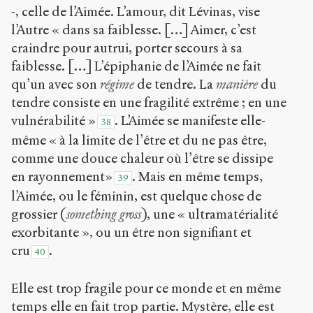
-, celle de l’Aimée. L’amour, dit Lévinas, vise
l’Autre « dans sa faiblesse. […] Aimer, c’est
craindre pour autrui, porter secours à sa
faiblesse. […] L’épiphanie de l’Aimée ne fait
qu’un avec son
régime
de tendre. La
manière
du
tendre consiste en une fragilité extrême ; en une
vulnérabilité »
. L’Aimée se manifeste elle-
38
même « à la limite de l’être et du ne pas être,
comme une douce chaleur où l’être se dissipe
en rayonnement»
. Mais en même temps,
39
l’Aimée, ou le féminin, est quelque chose de
grossier (
something gross
), une « ultramatérialité
exorbitante », ou un être non signifiant et
cru
.
40
Elle est trop fragile pour ce monde et en même
temps elle en fait trop partie. Mystère, elle est