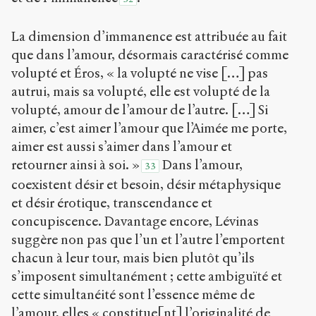
La dimension d’immanence est attribuée au fait
que dans l’amour, désormais caractérisé comme
volupté et Éros, « la volupté ne vise […] pas
autrui, mais sa volupté, elle est volupté de la
volupté, amour de l’amour de l’autre. […] Si
aimer, c’est aimer l’amour que l’Aimée me porte,
aimer est aussi s’aimer dans l’amour et
retourner ainsi à soi. »
Dans l’amour,
33
coexistent désir et besoin, désir métaphysique
et désir érotique, transcendance et
concupiscence. Davantage encore, Lévinas
suggère non pas que l’un et l’autre l’emportent
chacun à leur tour, mais bien plutôt qu’ils
s’imposent simultanément ; cette ambiguïté et
cette simultanéité sont l’essence même de
l’amour, elles « constitue[nt] l’originalité de