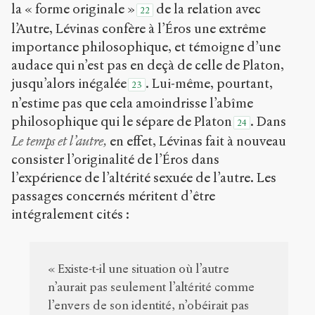
la « forme originale »
de la relation avec
22
l’Autre, Lévinas confère à l’Éros une extrême
importance philosophique, et témoigne d’une
audace qui n’est pas en deçà de celle de Platon,
jusqu’alors inégalée
. Lui-même, pourtant,
23
n’estime pas que cela amoindrisse l’abîme
philosophique qui le sépare de Platon
. Dans
24
Le temps et l’autre,
en effet, Lévinas fait à nouveau
consister l’originalité de l’Éros dans
l’expérience de l’altérité sexuée de l’autre. Les
passages concernés méritent d’être
intégralement cités :
« Existe-t-il une situation où l’autre
n’aurait pas seulement l’altérité comme
l’envers de son identité, n’obéirait pas