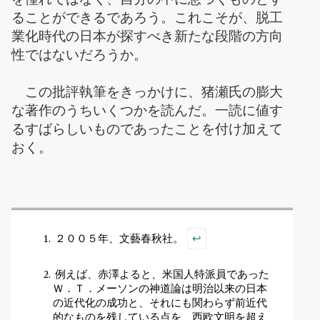
ることができるであろう。これこそが、脱工
業化時代の日本が探すべき新たな段階の方向
性ではないだろうか。
この批評執筆をきっかけに、猪瀬氏の膨大
な著作のうちいくつかを読んだ。一読に値す
るすばらしいものであったことを付け加えて
おく。
↩
２００５年、文藝春秋社。
例えば、赤澤よると、米国人特派員であった
Ｗ．Ｔ．メーソンの神道論は明治以来の日本
の近代化の成功と、それにも関わらず前近代
的なものを残している点を、西欧文明を超え