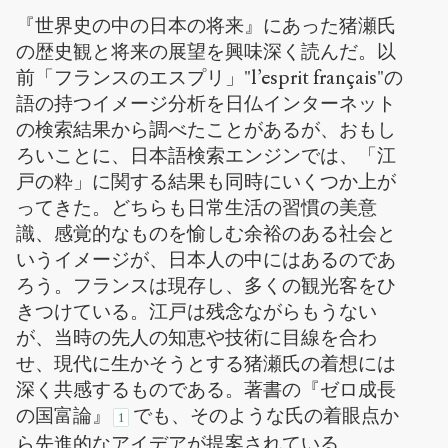
Creative
『世界史の中の日本の将来』にあった猪瀬氏
Commons
Attribution-
の歴史観と将来の展望を興味深く読んだ。以
NonCommercial-
前「フランスのエスプリ」"l’esprit français"の
ShareAlike 4.0
語の持つイメージ分析を日仏インターネット
International
の検索結果から調べたことがあるが、おもし
(CC BY-NC-SA
4.0) Sens-Public,
ろいことに、日本語検索エンジンでは、「江
2010
戸の粋」に関する結果も同時にいくつか上が
ってきた。どちらも日常生活の習慣の美意
Accéder
à la
識、感覚的なものを愉しむ余裕のある社会と
version
いうイメージが、日本人の中にはあるのであ
PDF
ろう。フランスは現存し、多くの観光客をひ
きつけている。江戸は残念ながらもうない
が、当時の先人の知恵や技術に目線を合わ
せ、現代に生かそうとする猪瀬氏の着想には
深く共感するものである。著書の『ゼロ成長
の国富論』
でも、そのような氏の着眼点か
1
ら先進的なアイデアが提案されている。