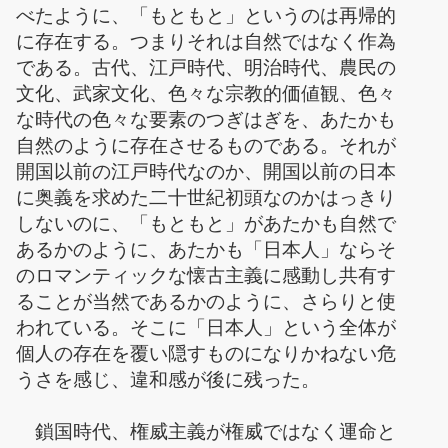
べたように、「もともと」というのは再帰的
に存在する。つまりそれは自然ではなく作為
である。古代、江戸時代、明治時代、農民の
文化、武家文化、色々な宗教的価値観、色々
な時代の色々な要素のつぎはぎを、あたかも
自然のように存在させるものである。それが
開国以前の江戸時代なのか、開国以前の日本
に奥義を求めた二十世紀初頭なのかはっきり
しないのに、「もともと」があたかも自然で
あるかのように、あたかも「日本人」ならそ
のロマンティックな懐古主義に感動し共有す
ることが当然であるかのように、さらりと使
われている。そこに「日本人」という全体が
個人の存在を覆い隠すものになりかねない危
うさを感じ、違和感が後に残った。
鎖国時代、権威主義が権威ではなく運命と