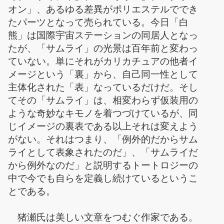
オン」、あるゆる差異がポリエステルででき
たパーツとなって売られている。今日「白
熊」は国際宇宙ステーションの同居人となっ
たが、「サムライ」の光景は百年前と変わっ
ていない。単にそれがカリカチュアの他者イ
メージという「裏」から、自己同一性として
主体化された「表」なっているだけだ。そし
てその「サムライ」は、相変わらず仮装用の
ような奇妙なキモノを着つづけているが、同
じイメージの裏表である以上それは変えよう
がない。それはつまり、「例外的だからサム
ライとして表象されたのだ」、「サムライだ
から例外なのだ」と説明するトートロジーの
中で今でも自らを定義し続けているというこ
とである。
猪瀬氏は美しい文章をつむぐ作家である。