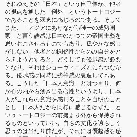
それゆえその「日本」という自己像が、他者
の視点を通した「例外」というトートロジー
であることを残念に感じるのである。そして
また、「アジアにありながら唯一の成熟国
家」と言う語感は日本のかつての帝国主義を
思いおこさせるものでもあり、穏やかな感じ
がしない。他者との関係性からのみ自分をと
らえようとすると、どうしても優越感が必要
となり、それはショーヴィニズムにもつなが
る。優越感は同時に劣等感の裏返しでもあ
る。こうした「日本人意識」とはつまり、何
か心の内から湧き出る心性というより、日本
人がこれらの意識を感じることを自明のこと
とし、日本人だから同様に感じるはずだ、と
いうトートロジーの前提より外から保持され
るものといっていい。自らの文化を誇らしく
思うのは当たり前だが、それには優越感を感