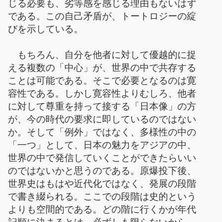
じる必要も、劣等感を感じる理由もないはず
である。この自己矛盾が、トートロジーの綻
びを示している。
もちろん、自分を他者に対して優越的に捉
える複数の「中心」が、世界の中で共存する
ことは可能である。そこで必要となるのは寛
容性である。しかし寛容性よりむしろ、他者
に対して尊重を持って接する「日本像」の方
が、今の時代の要求に即しているのではない
か。そして「例外」ではなく、多様性の中の
「一つ」として、日本の魅力をアジアの中、
世界の中で発信していくことができたらいい
のではないかと思うのである。原爆投下後、
世界史はもはや近代化ではなく、発展の段階
で書き綴られる。ここでの段階は史的という
よりも空間的である。どの階に行くかが年代