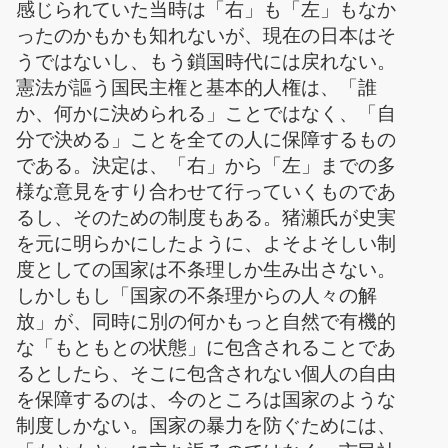
感じられていた当時は「右」も「左」もなか
ったのかもかも知れないが、現在の日本はそ
うではないし、もう鎖国時代には戻れない。
憲法が謳う国民主権と基本的人権は、「誰
か、何かに決められる」ことではなく、「自
分で決める」ことを全ての人に保障するもの
である。決定は、「右」から「左」までの多
様な意見をすり合わせて行っていくものであ
るし、そのための制度もある。猪瀬氏が史実
を元に明らかにしたように、よそよそしい制
度としての国家は不条理しか生み出さない。
しかしもし「国家の不条理からの人々の解
放」が、同時に別の何かもっと自然で有機的
な「もともとの状態」に包含されることであ
るとしたら、そこに包含されない個人の自由
を保障するのは、今のところは国家のような
制度しかない。国家の暴力を防ぐためには、