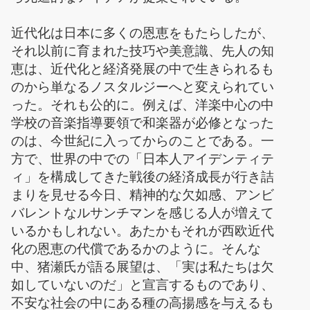
近代化は日本に多くの恩恵をもたらしたが、
それ以前に育まれた技巧や美意識、先人の知
恵は、近代化と経済発展の中で生きられるも
のから単なるノスタルジーへと変えられてい
った。それも公的に。例えば、洋楽中心の中
学校の音楽指導要領で和楽器が必修となった
のは、今世紀に入ってからのことである。一
方で、世界の中での「日本人アイデンティテ
ィ」を構成してきた戦後の経済成長が行き詰
まりを見せる今日、精神的な欠如感、アンビ
バレントなルサンチマンを感じる人が増えて
いるかもしれない。あたかもそれが西欧近代
化の恩恵の代償であるかのように。そんな
中、猪瀬氏が語る展望は、「実は私たちは欠
如していないのだ」と宣言するものであり、
不安な社会の中にある種の高揚感を与えるも