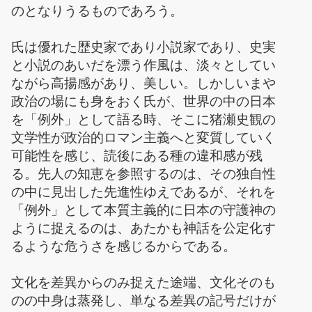
のとなりうるものであろう。
氏は優れた歴史家であり小説家であり、史実
と小説のあいだを漂う作風は、淡々としてい
ながら高揚感があり、美しい。しかしいまや
政治の場にも身をおく氏が、世界の中の日本
を「例外」として語る時、そこに猪瀬史観の
文学性が政治的ロマン主義へと変質していく
可能性を感じ、読後にある種の違和感が残
る。先人の知恵を参照するのは、その独自性
の中に見出した先進性ゆえであるが、それを
「例外」として本質主義的に日本の守護神の
ように捉えるのは、あたかも神話を公定化す
るような危うさを感じるからである。
文化を差異からのみ捉えた途端、文化そのも
のの中身は蒸発し、単なる差異の記号だけが