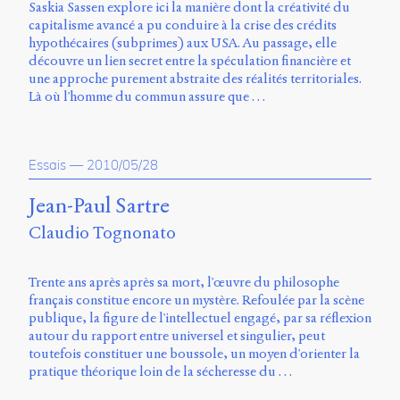
Saskia Sassen explore ici la manière dont la créativité du
capitalisme avancé a pu conduire à la crise des crédits
hypothécaires (subprimes) aux USA. Au passage, elle
découvre un lien secret entre la spéculation financière et
une approche purement abstraite des réalités territoriales.
Là où l'homme du commun assure que …
Essais
—
2010/05/28
Jean-Paul Sartre
Claudio Tognonato
Trente ans après après sa mort, l'œuvre du philosophe
français constitue encore un mystère. Refoulée par la scène
publique, la figure de l'intellectuel engagé, par sa réflexion
autour du rapport entre universel et singulier, peut
toutefois constituer une boussole, un moyen d'orienter la
pratique théorique loin de la sécheresse du …