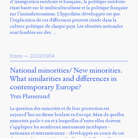
d’immigration suédoise et française, la politique suédoise
étant basée sur le multiculturalisme et la politique française
sur l’assimilationnisme. L’hypothèse développée est que
l’explication de ces différences peuvent réside dans la
culture politique de chaque pays. Les identités nationales
sont fondées sur des …
Essais
—
2010/10/04
National minorities/ New minorities.
What similarities and differences in
contemporary Europe?
Yves Plasseraud
La question des minorités et de leur protection est
aujourd’hui un thème brûlant en Europe. Mais de quelles
minorités parle-t-on et à lesquelles d’entre elles doivent
s’appliquer les nombreux instruments juridiques –
nationaux et internationaux – développés au cours de ces