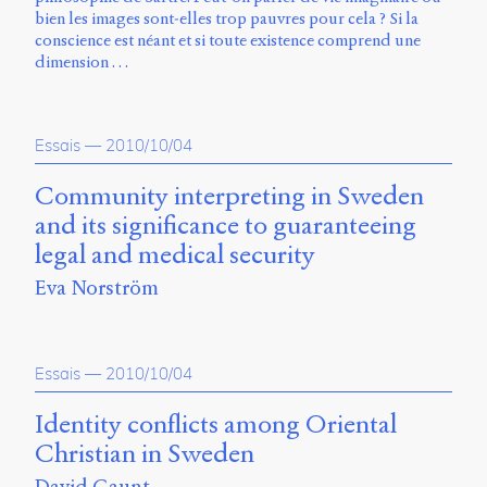
bien les images sont-elles trop pauvres pour cela ? Si la
conscience est néant et si toute existence comprend une
dimension …
Essais
—
2010/10/04
Community interpreting in Sweden
and its significance to guaranteeing
legal and medical security
Eva Norström
Essais
—
2010/10/04
Identity conflicts among Oriental
Christian in Sweden
David Gaunt