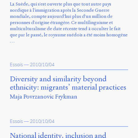
La Suède, qui s'est ouverte plus que tout autre pays
nordique à l'immigration après la Seconde Guerre
mondiale, compte aujourd'hui plus d'un million de
personnes d'origine étrangère. Ce multilinguisme et
multiculturalisme de date récente tend à occulter le fait
que par le passé, le royaume suédois a été moins homogène
…
Essais
—
2010/10/04
Diversity and similarity beyond
ethnicity: migrants’ material practices
Maja Povrzanovic Frykman
Essais
—
2010/10/04
National identity, inclusion and