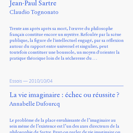
Jean-Paul Sartre
Claudio Tognonato
Trente ans après après sa mort, l'œuvre du philosophe
français constitue encore un mystère. Refoulée par la scène
publique, la figure de l'intellectuel engagé, par sa réflexion
autour du rapport entre universel et singulier, peut
toutefois constituer une boussole, un moyen d'orienter la
pratique théorique loin de la sécheresse du …
Essais
—
2010/10/04
La vie imaginaire : échec ou réussite ?
Annabelle Dufourcq
Le problème de la place envahissante de l’imaginaire au
sein même de l’existence est l’un des axes directeurs de la
philosophie de Sartre. Peut-on parler de vie imaginaire ou