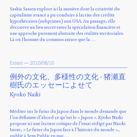
Saskia Sassen explore ici la manière dont la créativité du
capitalisme avancé a pu conduire à lacrise des crédits
hypothécaires (subprimes) aux USA. Au passage, elle
découvre un lien secret entre la spéculation financière et
une approche purement abstraite des réalités territoriales.
Là où l'homme du commun assure que la …
Essais
—
2010/06/10
例外の文化、多様性の文化 - 猪瀬直
樹氏のエッセーによせて
Kyoko Naiki
Méditer sur le futur du Japon dans le monde demande que
l’on définisse d’abord ce qu’est le « Japon ». Kyoko Naiki
propose ici une lecture critique de l’essai rédigé par Naoki
Inose, « Le futur du Japon face à l’histoire du monde »,
publié à Sens Public en mai …