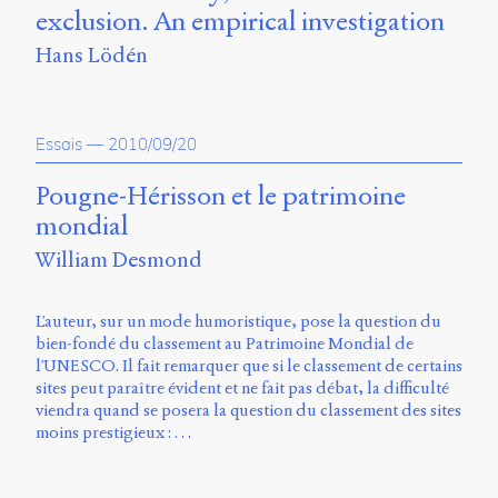
exclusion. An empirical investigation
Hans Lödén
Essais
—
2010/09/20
Pougne-Hérisson et le patrimoine
mondial
William Desmond
L'auteur, sur un mode humoristique, pose la question du
bien-fondé du classement au Patrimoine Mondial de
l'UNESCO. Il fait remarquer que si le classement de certains
sites peut paraître évident et ne fait pas débat, la difficulté
viendra quand se posera la question du classement des sites
moins prestigieux : …