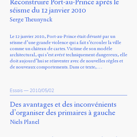
Reconstruire Port-au-Prince après le
séisme du 12 janvier 2010
Serge Theunynck
Le 12 janvier 2010, Port-au-Prince était dévasté par un
séisme d’une grande violence qui a fait s’écrouler la ville
comme un château de cartes. Victime de son modèle
architectural, qui s’est avéré techniquement dangereux, elle
doit aujourd’hui se réinventer avec de nouvelles règles et
de nouveaux comportements. Dans ce texte, …
Essais
—
2010/05/02
Des avantages et des inconvénients
d’organiser des primaires à gauche
Niels Planel