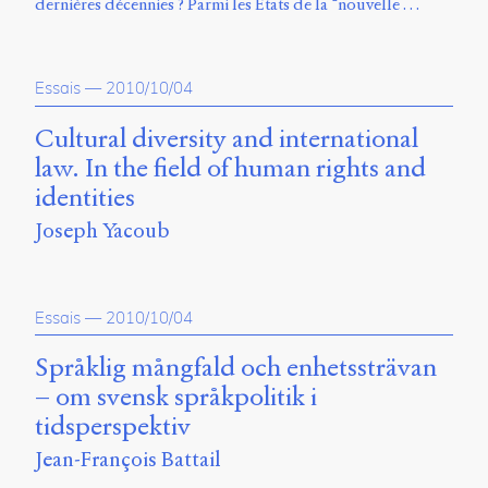
dernières décennies ? Parmi les États de la “nouvelle …
Essais
—
2010/10/04
Cultural diversity and international
law. In the field of human rights and
identities
Joseph Yacoub
Essais
—
2010/10/04
Språklig mångfald och enhetssträvan
– om svensk språkpolitik i
tidsperspektiv
Jean-François Battail