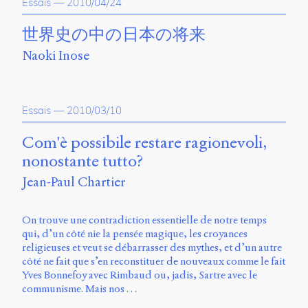
Essais
—
2010/04/24
世界史の中の日本の将来
Naoki Inose
Essais
—
2010/03/10
Com'è possibile restare ragionevoli,
nonostante tutto?
Jean-Paul Chartier
On trouve une contradiction essentielle de notre temps
qui, d’un côté nie la pensée magique, les croyances
religieuses et veut se débarrasser des mythes, et d’un autre
côté ne fait que s’en reconstituer de nouveaux comme le fait
Yves Bonnefoy avec Rimbaud ou, jadis, Sartre avec le
communisme. Mais nos …