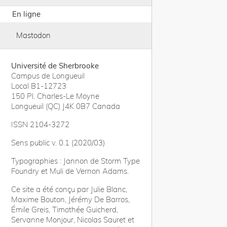
En ligne
Mastodon
Université de Sherbrooke
Campus de Longueuil
Local B1-12723
150 Pl. Charles-Le Moyne
Longueuil (QC) J4K 0B7 Canada
ISSN 2104-3272
Sens public v. 0.1 (2020/03)
Typographies : Jannon de Storm Type
Foundry et Muli de Vernon Adams.
Ce site a été conçu par Julie Blanc,
Maxime Bouton, Jérémy De Barros,
Émile Greis, Timothée Guicherd,
Servanne Monjour, Nicolas Sauret et