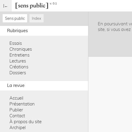
v. 0.1
Sens public
Index
En poursuivant vo
site, si vous ave
Rubriques
Essais
Chroniques
Entretiens
Lectures
Créations
Dossiers
La revue
Accueil
Présentation
Publier
Contact
À propos du site
Archipel