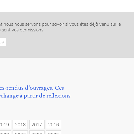
nt nous nous servons pour savoir si vous êtes déjà venu sur le
s sont vos permissions.
us
tes-rendus d’ouvrages. Ces
change à partir de réflexions
2019
2018
2017
2016