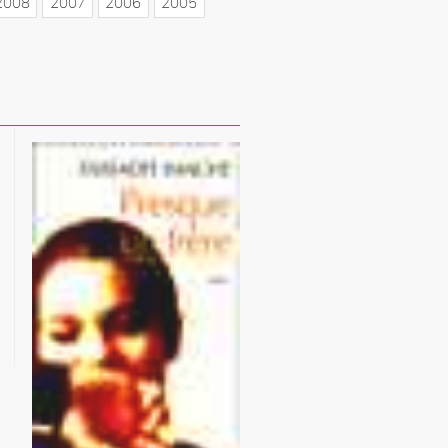
2008
2007
2006
2005