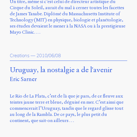
Un titre, même si c’est celui de directeur artistique du
Cirque du Soleil, aurait du mal à cerner toutes les facettes
de James Tanabe. Diplômé du Massachusetts Institute of
Technology (MIT) en physique, biologie et planétologie,
ses études devaient le mener à la NASA ou à la prestigieuse
Mayo Clinic. …
Creations
—
2010/06/08
Uruguay, la nostalgie a de l'avenir
Eric Sarner
Le Rio de La Plata, c’est de là que je pars, de ce fleuve aux
teintes jaune terre et bleue, déguisé en mer. C’est ainsi que
commencerait l’Uruguay, tandis que le regard glisse tout
au long de la Rambla. De ce pays, le plus petit du
continent, que sait-on ailleurs …