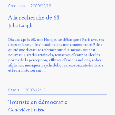
Creations
—
2009/02/16
A la recherche de 68
Júlia Lángh
Dix ans après 68, une Hongroise débarque à Paris avec ses
deux enfants, elle s’installe dans une communauté. Elle a
quitté une dictature refermée sur elle-même, tout est
nouveau. Paradis artificiels, tentatives d’entrebâiller les
portes de la perception, effluves d’encens indiens, robes
afghanes, musiques psychédéliques, ex-soixante-huitards
et leurs histoires sur …
Essais
—
2007/12/13
Touriste en démocratie
Geneviève Fraisse