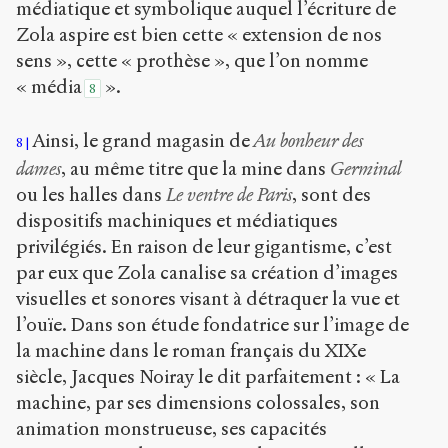
médiatique et symbolique auquel l’écriture de
Zola aspire est bien cette « extension de nos
sens », cette « prothèse », que l’on nomme
« média
».
8
Ainsi, le grand magasin de
Au bonheur des
8
dames
, au même titre que la mine dans
Germinal
ou les halles dans
Le ventre de Paris
, sont des
dispositifs machiniques et médiatiques
privilégiés. En raison de leur gigantisme, c’est
par eux que Zola canalise sa création d’images
visuelles et sonores visant à détraquer la vue et
l’ouïe. Dans son étude fondatrice sur l’image de
la machine dans le roman français du XIX
e
siècle, Jacques Noiray le dit parfaitement : « La
machine, par ses dimensions colossales, son
animation monstrueuse, ses capacités