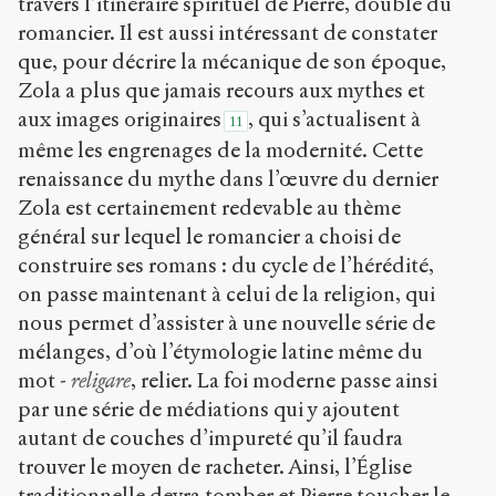
travers l’itinéraire spirituel de Pierre, double du
romancier. Il est aussi intéressant de constater
que, pour décrire la mécanique de son époque,
Zola a plus que jamais recours aux mythes et
aux images originaires
, qui s’actualisent à
11
même les engrenages de la modernité. Cette
renaissance du mythe dans l’œuvre du dernier
Zola est certainement redevable au thème
général sur lequel le romancier a choisi de
construire ses romans : du cycle de l’hérédité,
on passe maintenant à celui de la religion, qui
nous permet d’assister à une nouvelle série de
mélanges, d’où l’étymologie latine même du
mot -
religare
, relier. La foi moderne passe ainsi
par une série de médiations qui y ajoutent
autant de couches d’impureté qu’il faudra
trouver le moyen de racheter. Ainsi, l’Église
traditionnelle devra tomber et Pierre toucher le