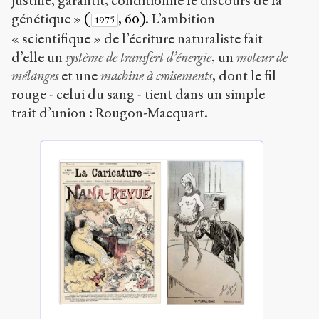
justifie, garantit, conditionne le discours de la
génétique »
(
, 60)
. L’ambition
1975
« scientifique » de l’écriture naturaliste fait
d’elle un
système de transfert d’énergie
, un
moteur de
mélanges
et une
machine à croisements
, dont le fil
rouge - celui du sang - tient dans un simple
trait d’union : Rougon-Macquart.