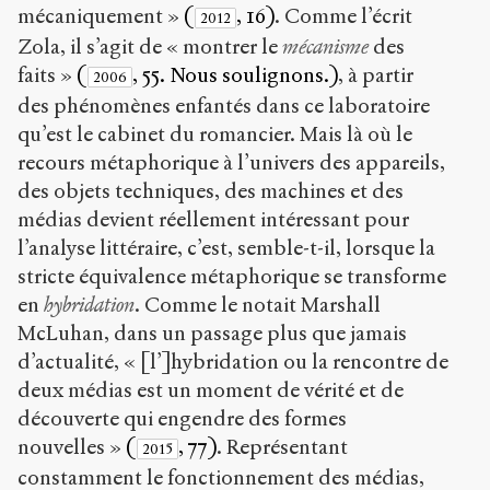
mécaniquement »
(
, 16)
. Comme l’écrit
2012
Zola, il s’agit de « montrer le
mécanisme
des
faits »
(
, 55. Nous soulignons.)
, à partir
2006
des phénomènes enfantés dans ce laboratoire
qu’est le cabinet du romancier. Mais là où le
recours métaphorique à l’univers des appareils,
des objets techniques, des machines et des
médias devient réellement intéressant pour
l’analyse littéraire, c’est, semble-t-il, lorsque la
stricte équivalence métaphorique se transforme
en
hybridation
. Comme le notait Marshall
McLuhan, dans un passage plus que jamais
d’actualité, « [l’]hybridation ou la rencontre de
deux médias est un moment de vérité et de
découverte qui engendre des formes
nouvelles »
(
, 77)
. Représentant
2015
constamment le fonctionnement des médias,