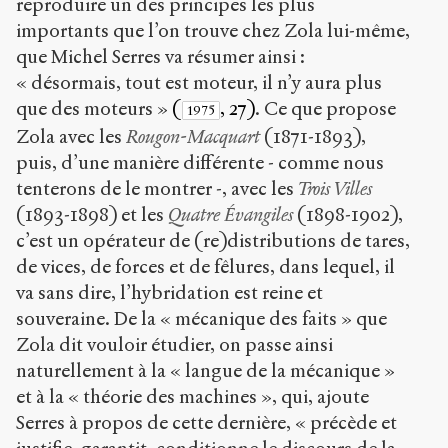
reproduire un des principes les plus
importants que l’on trouve chez Zola lui-même,
que Michel Serres va résumer ainsi :
« désormais, tout est moteur, il n’y aura plus
que des moteurs »
(
, 27)
. Ce que propose
1975
Zola avec les
Rougon-Macquart
(1871-1893),
puis, d’une manière différente - comme nous
tenterons de le montrer -, avec les
Trois Villes
(1893-1898) et les
Quatre Évangiles
(1898-1902),
c’est un opérateur de (re)distributions de tares,
de vices, de forces et de fêlures, dans lequel, il
va sans dire, l’hybridation est reine et
souveraine. De la « mécanique des faits » que
Zola dit vouloir étudier, on passe ainsi
naturellement à la « langue de la mécanique »
et à la « théorie des machines », qui, ajoute
Serres à propos de cette dernière, « précède et