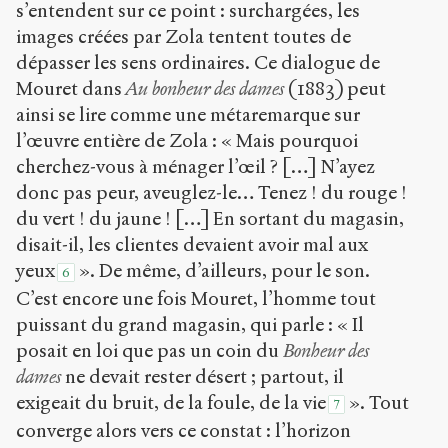
s’entendent sur ce point : surchargées, les
images créées par Zola tentent toutes de
dépasser les sens ordinaires. Ce dialogue de
Mouret dans
Au bonheur des dames
(1883) peut
ainsi se lire comme une métaremarque sur
l’œuvre entière de Zola : « Mais pourquoi
cherchez-vous à ménager l’œil ? […] N’ayez
donc pas peur, aveuglez-le… Tenez ! du rouge !
du vert ! du jaune ! […] En sortant du magasin,
disait-il, les clientes devaient avoir mal aux
yeux
». De même, d’ailleurs, pour le son.
6
C’est encore une fois Mouret, l’homme tout
puissant du grand magasin, qui parle : « Il
posait en loi que pas un coin du
Bonheur des
dames
ne devait rester désert ; partout, il
exigeait du bruit, de la foule, de la vie
». Tout
7
converge alors vers ce constat : l’horizon