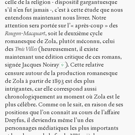
celle de la religion - dispositif gargantuesque
s’il n’en fut jamais -, c’est à cette étude que nous
entendons maintenant nous livrer. Notre
attention sera portée sur l’« après-coup » des
Rougon-Macquart
, soit le deuxième cycle
romanesque de Zola, plutôt méconnu, celui
des
Trois Villes
(heureusement, il existe
maintenant une édition critique de ces romans,
signée Jacques Noiray
). Cette relative
9
censure autour de la production romanesque
de Zola à partir de 1893 est des plus
intrigantes, car elle correspond aussi
chronologiquement au moment où Zola est le
plus célèbre. Comme on le sait, en raison de ses
positions que l’on connaît au cours de l’affaire
Dreyfus, il deviendra même l’un des
personnages médiatiques les plus importants