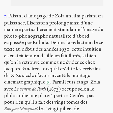
Faisant d’une page de Zola un film parlant en
7
puissance, Eisenstein prolonge ainsi d’une
manière particulièrement stimulante l’image du
photo-phonographe naturaliste d’abord
esquissée par Robida. Depuis la rédaction de ce
texte au début des années 1930, cette intuition
eisensteinienne a d’ailleurs fait florès, si bien
qu’on la retrouve comme une évidence chez
Jacques Rancière, lorsqu’il crédite les écrivains
du XIX
e
siècle d’avoir inventé le montage
cinématographique
. Parmi leurs rangs, Zola
3
avec
Le ventre de Paris
(1873) occupe selon le
philosophe une place à part : « Ce n’est pas
pour rien qu’il a fait des vingt tomes des
Rougon-Macquart
les “vingt piliers de