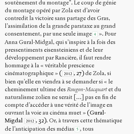
soutènement du montage”. Le coup de génie
du montage opéré par Zola est d’avoir
contredit la victoire sans partage des Gras,
l’assimilation de la grande parataxe au grand
consentement, par une seule image
». Pour
4
Anna Gural-Midgal, qui s’inspire à la fois des
pressentiments eisensteiniens et de leur
développement par Rancière, il faut rendre
hommage à la « véritable prescience
cinématographique »
(
, 27)
de Zola, si
2012
bien qu’elle en viendra à se demander si « le
cheminement ultime des
Rougon-Macquart
et du
naturalisme zolien ne serait […] pas en fin de
compte d’accéder à une vérité de l’image en
ouvrant la voie au cinéma muet »
(Gural-
Migdal
, 32)
. Or, à travers cette thématique
2012
de l’anticipation des médias
, tous
5