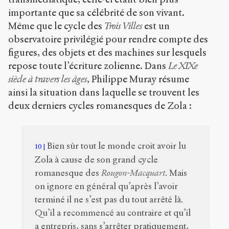
importante que sa célébrité de son vivant.
Même que le cycle des
Trois Villes
est un
observatoire privilégié pour rendre compte des
figures, des objets et des machines sur lesquels
repose toute l’écriture zolienne. Dans
Le XIX
e
siècle à travers les âges
, Philippe Muray résume
ainsi la situation dans laquelle se trouvent les
deux derniers cycles romanesques de Zola :
Bien sûr tout le monde croit avoir lu
10
Zola à cause de son grand cycle
romanesque des
Rougon-Macquart
. Mais
on ignore en général qu’après l’avoir
terminé il ne s’est pas du tout arrêté là.
Qu’il a recommencé au contraire et qu’il
a entrepris, sans s’arrêter pratiquement,