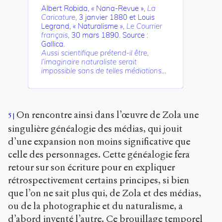
Albert Robida, « Nana-Revue »,
La
Caricature
, 3 janvier 1880 et Louis
Legrand, « Naturalisme »,
Le Courrier
français
, 30 mars 1890. Source :
Gallica.
Aussi scientifique prétend-il être,
l’imaginaire naturaliste serait
impossible sans de telles médiations…
On rencontre ainsi dans l’œuvre de Zola une
5
singulière généalogie des médias, qui jouit
d’une expansion non moins significative que
celle des personnages. Cette généalogie fera
retour sur son écriture pour en expliquer
rétrospectivement certains principes, si bien
que l’on ne sait plus qui, de Zola et des médias,
ou de la photographie et du naturalisme, a
d’abord inventé l’autre. Ce brouillage temporel