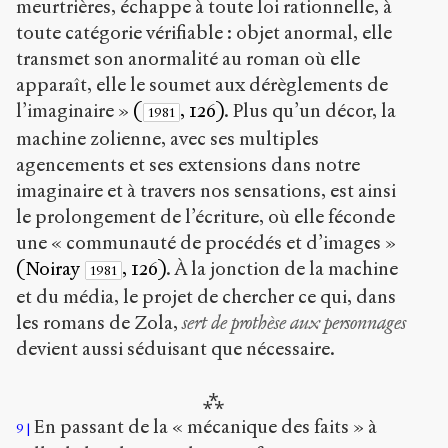
meurtrières, échappe à toute loi rationnelle, à
toute catégorie vérifiable : objet anormal, elle
transmet son anormalité au roman où elle
apparaît, elle le soumet aux dérèglements de
l’imaginaire »
(
, 126)
. Plus qu’un décor, la
1981
machine zolienne, avec ses multiples
agencements et ses extensions dans notre
imaginaire et à travers nos sensations, est ainsi
le prolongement de l’écriture, où elle féconde
une « communauté de procédés et d’images »
(Noiray
, 126)
. À la jonction de la machine
1981
et du média, le projet de chercher ce qui, dans
les romans de Zola,
sert de prothèse aux personnages
devient aussi séduisant que nécessaire.
⁂
En passant de la « mécanique des faits » à
9