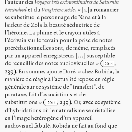
l’auteur des
Voyages très extraordinaires de Saturnin
Farandoul
et du
Vingtième siècle
, « [a]u romancier
se substitue le personnage de Nana et à la
laideur de Zola la beauté séductrice de
l’héroïne. La plume et le crayon utiles à
l’écrivain sur le terrain pour la prise de notes
prérédactionnelles sont, de même, remplacés
par un appareil enregistreur, […] susceptible
de recueillir des notes audiovisuelles »
(
,
2014
239)
. En somme, ajoute Doré, « chez Robida, la
manière de réagir à l’actualité repose en règle
générale sur ce système de “transfert”, de
parataxe, fait d’associations et de
substitutions »
(
, 239)
. Or, avec ce système
2014
d’hybridations où le naturalisme se cristallise
en l’image hétérogène d’un appareil
audiovisuel fabulé, Robida ne fait au fond que