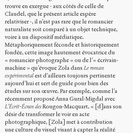
trouve en exergue - aux côtés de celle de
Claudel, que le présent article espère
relativiser -, il n’est pas rare que le romancier
naturaliste soit comparé à un objet technique,
voire à un dispositif médiatique.
Métaphoriquement féconde et historiquement
fondée, cette image hautement évocatrice du
« romancier-photographe » ou de l’« écrivain-
machine » qu’évoque Zola dans
Le roman
expérimental
est d’ailleurs toujours pertinente
aujourd’hui et sert de guide pour bien des
études sur son œuvre. Par exemple, comme l’a
récemment proposé Anna Gural-Migdal avec
L’Écrit-Écran des
Rougon-Macquart, « [d]ans son
désir de transformer le voir en acte
photographique, [Zola] met à contribution
une culture du visuel visant à capter la réalité