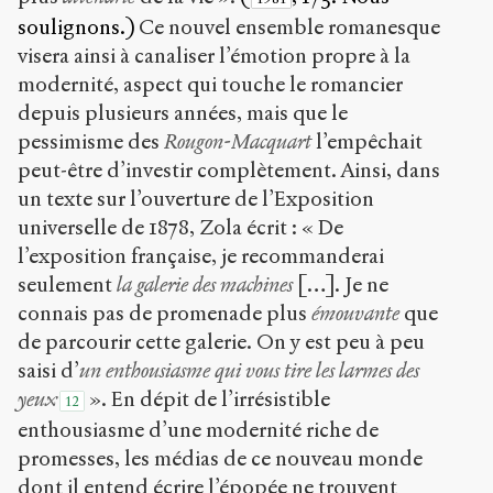
soulignons.)
Ce nouvel ensemble romanesque
visera ainsi à canaliser l’émotion propre à la
modernité, aspect qui touche le romancier
depuis plusieurs années, mais que le
pessimisme des
Rougon-Macquart
l’empêchait
peut-être d’investir complètement. Ainsi, dans
un texte sur l’ouverture de l’Exposition
universelle de 1878, Zola écrit : « De
l’exposition française, je recommanderai
seulement
la galerie des machines
[…]. Je ne
connais pas de promenade plus
émouvante
que
de parcourir cette galerie. On y est peu à peu
saisi d’
un enthousiasme qui vous tire les larmes des
yeux
». En dépit de l’irrésistible
12
enthousiasme d’une modernité riche de
promesses, les médias de ce nouveau monde
dont il entend écrire l’épopée ne trouvent