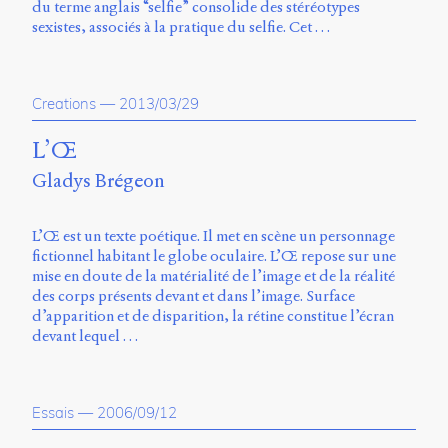
du terme anglais “selfie” consolide des stéréotypes
sexistes, associés à la pratique du selfie. Cet …
Creations
—
2013/03/29
L’Œ
Gladys Brégeon
L’Œ est un texte poétique. Il met en scène un personnage
fictionnel habitant le globe oculaire. L’Œ repose sur une
mise en doute de la matérialité de l’image et de la réalité
des corps présents devant et dans l’image. Surface
d’apparition et de disparition, la rétine constitue l’écran
devant lequel …
Essais
—
2006/09/12