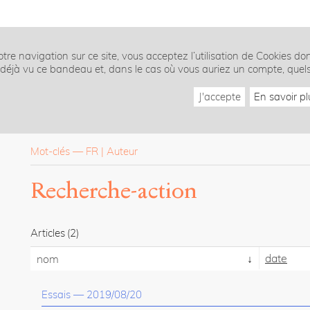
tre navigation sur ce site, vous acceptez l’utilisation de Cookies do
z déjà vu ce bandeau et, dans le cas où vous auriez un compte, quel
J'accepte
En savoir pl
Mot-clés
—
FR
Auteur
Recherche-action
Articles
(2)
date
nom
Essais
—
2019/08/20