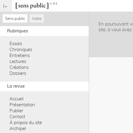
v. 0.1
Sens public
Index
En poursuivant vo
site, si vous ave
Rubriques
Essais
Chroniques
Entretiens
Lectures
Créations
Dossiers
La revue
Accueil
Présentation
Publier
Contact
À propos du site
Archipel