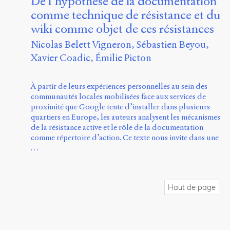
De l’hypothèse de la documentation
comme technique de résistance et du
wiki comme objet de ces résistances
Nicolas Belett Vigneron
Sébastien Beyou
Xavier Coadic
Émilie Picton
À partir de leurs expériences personnelles au sein des
communautés locales mobilisées face aux services de
proximité que Google tente d’installer dans plusieurs
quartiers en Europe, les auteurs analysent les mécanismes
de la résistance active et le rôle de la documentation
comme répertoire d’action. Ce texte nous invite dans une
…
Haut de page