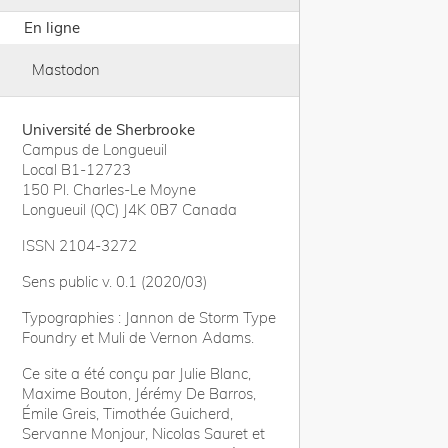
En ligne
Mastodon
Université de Sherbrooke
Campus de Longueuil
Local B1-12723
150 Pl. Charles-Le Moyne
Longueuil (QC) J4K 0B7 Canada
ISSN 2104-3272
Sens public v. 0.1 (2020/03)
Typographies : Jannon de Storm Type
Foundry et Muli de Vernon Adams.
Ce site a été conçu par Julie Blanc,
Maxime Bouton, Jérémy De Barros,
Émile Greis, Timothée Guicherd,
Servanne Monjour, Nicolas Sauret et