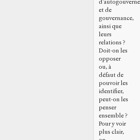
d’autogouvern
et de
gouvernance,
ainsi que
leurs
relations ?
Doit-on les
opposer
ou, à
défaut de
pouvoir les
identifier,
peut-on les
penser
ensemble ?
Pour y voir
plus clair,
on