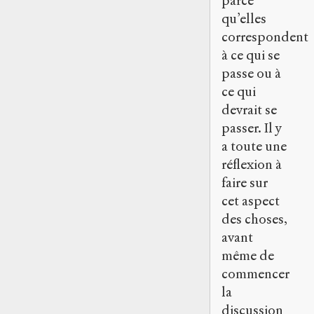
parce
qu’elles
correspondent
à ce qui se
passe ou à
ce qui
devrait se
passer. Il y
a toute une
réflexion à
faire sur
cet aspect
des choses,
avant
même de
commencer
la
discussion