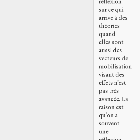
réflexion
sur ce qui
arrive à des
théories
quand
elles sont
aussi des
vecteurs de
mobilisation
visant des
effets n’est
pas très
avancée. La
raison est
qu’on a
souvent
une
réflexion