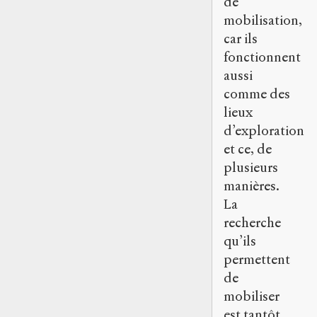
de
mobilisation,
car ils
fonctionnent
aussi
comme des
lieux
d’exploration
et ce, de
plusieurs
manières.
La
recherche
qu’ils
permettent
de
mobiliser
est tantôt