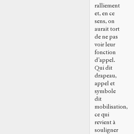
ralliement
et, en ce
sens, on
aurait tort
de ne pas
voir leur
fonction
d’appel.
Qui dit
drapeau,
appel et
symbole
dit
mobilisation,
ce qui
revient à
souligner