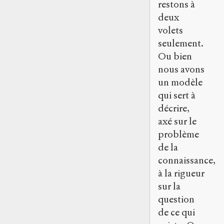
restons à
deux
volets
seulement.
Ou bien
nous avons
un modèle
qui sert à
décrire,
axé sur le
problème
de la
connaissance,
à la rigueur
sur la
question
de ce qui