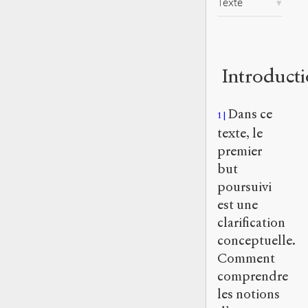
Texte
Introduct
Dans ce
1
texte, le
premier
but
poursuivi
est une
clarification
conceptuelle.
Comment
comprendre
les notions