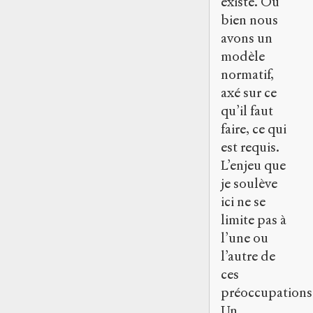
existe. Ou
bien nous
avons un
modèle
normatif,
axé sur ce
qu’il faut
faire, ce qui
est requis.
L’enjeu que
je soulève
ici ne se
limite pas à
l’une ou
l’autre de
ces
préoccupations
Un