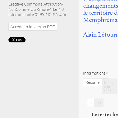
Creative Commons Attribution-
changements 
NonCommercial-ShareAlike 4.0
le territoire
International (CC BY-NC-SA 4.0)
Memphréma
Accéder à la version PDF
Alain Létour
Informations
Résumé
Mots-
clés
(14)
fr
en
Le texte che