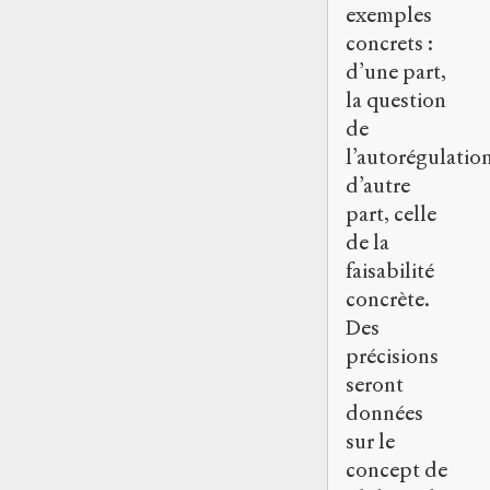
exemples
concrets :
d’une part,
la question
de
l’autorégulation
d’autre
part, celle
de la
faisabilité
concrète.
Des
précisions
seront
données
sur le
concept de