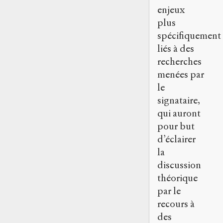
enjeux
plus
spécifiquement
liés à des
recherches
menées par
le
signataire,
qui auront
pour but
d’éclairer
la
discussion
théorique
par le
recours à
des