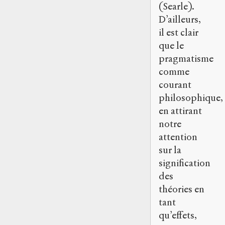
(Searle).
D’ailleurs,
il est clair
que le
pragmatisme
comme
courant
philosophique,
en attirant
notre
attention
sur la
signification
des
théories en
tant
qu’effets,