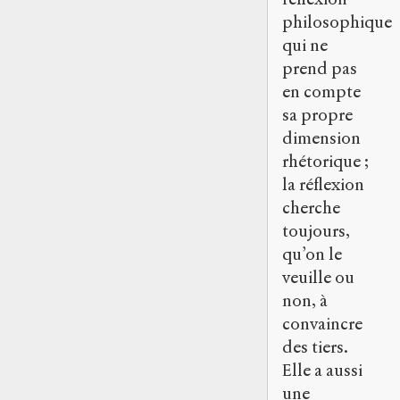
philosophique
qui ne
prend pas
en compte
sa propre
dimension
rhétorique ;
la réflexion
cherche
toujours,
qu’on le
veuille ou
non, à
convaincre
des tiers.
Elle a aussi
une