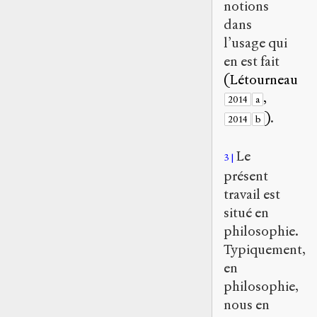
notions
dans
l’usage qui
en est fait
(Létourneau
,
2014
a
)
.
2014
b
Le
3
présent
travail est
situé en
philosophie.
Typiquement,
en
philosophie,
nous en