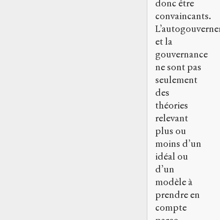
donc être
convaincants.
L’autogouvern
et la
gouvernance
ne sont pas
seulement
des
théories
relevant
plus ou
moins d’un
idéal ou
d’un
modèle à
prendre en
compte