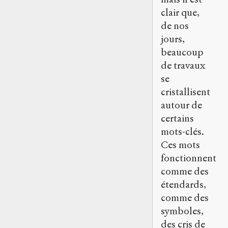
clair que,
de nos
jours,
beaucoup
de travaux
se
cristallisent
autour de
certains
mots-clés.
Ces mots
fonctionnent
comme des
étendards,
comme des
symboles,
des cris de