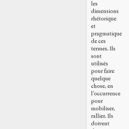
les
dimensions
rhétorique
et
pragmatique
de ces
termes. Ils
sont
utilisés
pour faire
quelque
chose, en
l’occurrence
pour
mobiliser,
rallier. Ils
doivent