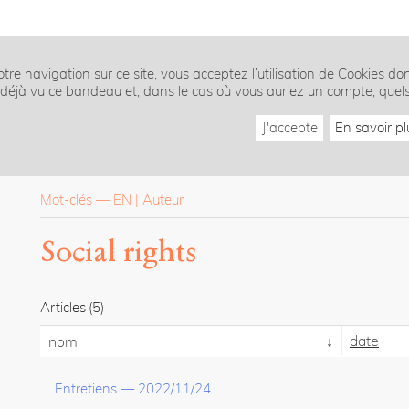
tre navigation sur ce site, vous acceptez l’utilisation de Cookies do
z déjà vu ce bandeau et, dans le cas où vous auriez un compte, quel
J'accepte
En savoir pl
Mot-clés
—
EN
Auteur
Social rights
Articles
(5)
date
nom
Entretiens
—
2022/11/24