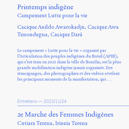
Printemps indigène
Campement Lutte pour la vie
Cacique Anildo Awarokadju
Cacique Awa
Tenondegua
Cacique Darã
Le campement « Lutte pour la vie » organisé par
l’Articulation des peuples indigènes du Brésil (APIB),
qui s’est tenu en 2021 dans la ville de Brasília, est la plus
grande mobilisation indigène jamais organisée. Des
témoignages, des photographies et des vidéos révèlent
les principaux moments de la manifestation, qui …
Entretiens
—
2022/11/24
2e Marche des Femmes Indigènes
Cutiara Terena
Irineia Terena