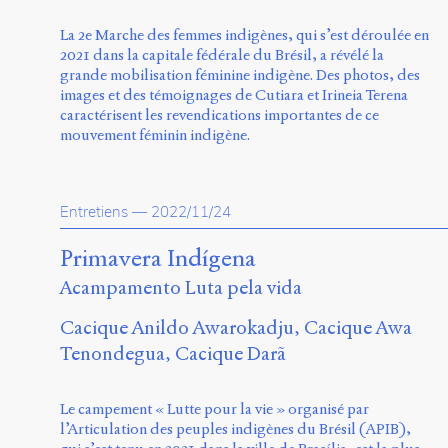
La 2e Marche des femmes indigènes, qui s’est déroulée en
2021 dans la capitale fédérale du Brésil, a révélé la
grande mobilisation féminine indigène. Des photos, des
images et des témoignages de Cutiara et Irineia Terena
caractérisent les revendications importantes de ce
mouvement féminin indigène.
Entretiens
—
2022/11/24
Primavera Indígena
Acampamento Luta pela vida
Cacique Anildo Awarokadju
Cacique Awa
Tenondegua
Cacique Darã
Le campement « Lutte pour la vie » organisé par
l’Articulation des peuples indigènes du Brésil (APIB),