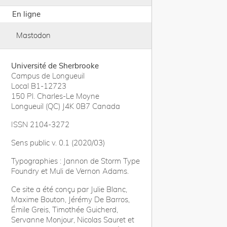
En ligne
Mastodon
Université de Sherbrooke
Campus de Longueuil
Local B1-12723
150 Pl. Charles-Le Moyne
Longueuil (QC) J4K 0B7 Canada
ISSN 2104-3272
Sens public v. 0.1 (2020/03)
Typographies : Jannon de Storm Type
Foundry et Muli de Vernon Adams.
Ce site a été conçu par Julie Blanc,
Maxime Bouton, Jérémy De Barros,
Émile Greis, Timothée Guicherd,
Servanne Monjour, Nicolas Sauret et