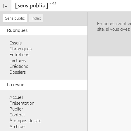
v. 0.1
Sens public
Index
En poursuivant vo
site, si vous ave
Rubriques
Essais
Chroniques
Entretiens
Lectures
Créations
Dossiers
La revue
Accueil
Présentation
Publier
Contact
À propos du site
Archipel