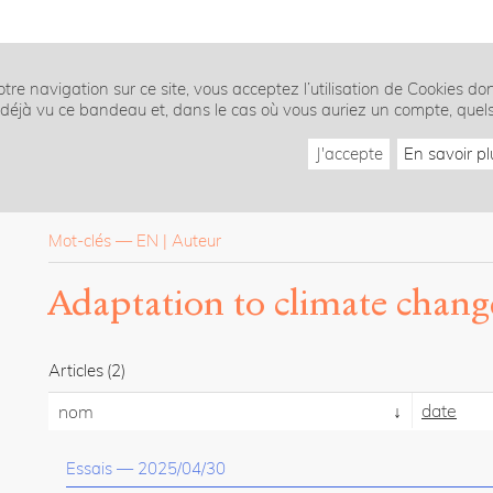
tre navigation sur ce site, vous acceptez l’utilisation de Cookies do
z déjà vu ce bandeau et, dans le cas où vous auriez un compte, quel
J'accepte
En savoir pl
Mot-clés
—
EN
Auteur
Adaptation to climate chang
Articles
(2)
date
nom
Essais
—
2025/04/30