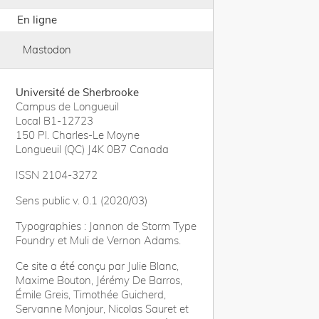
En ligne
Mastodon
Université de Sherbrooke
Campus de Longueuil
Local B1-12723
150 Pl. Charles-Le Moyne
Longueuil (QC) J4K 0B7 Canada
ISSN 2104-3272
Sens public v. 0.1 (2020/03)
Typographies : Jannon de Storm Type
Foundry et Muli de Vernon Adams.
Ce site a été conçu par Julie Blanc,
Maxime Bouton, Jérémy De Barros,
Émile Greis, Timothée Guicherd,
Servanne Monjour, Nicolas Sauret et