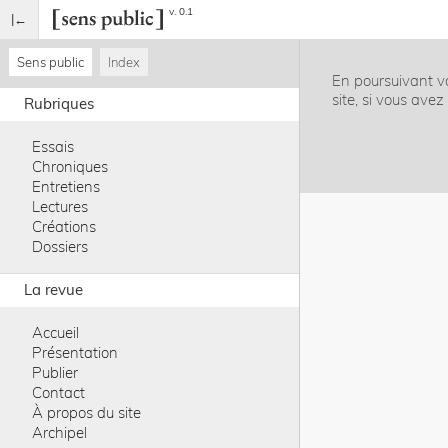
v. 0.1
Sens public
Index
En poursuivant vo
site, si vous ave
Rubriques
Essais
Chroniques
Entretiens
Lectures
Créations
Dossiers
La revue
Accueil
Présentation
Publier
Contact
À propos du site
Archipel