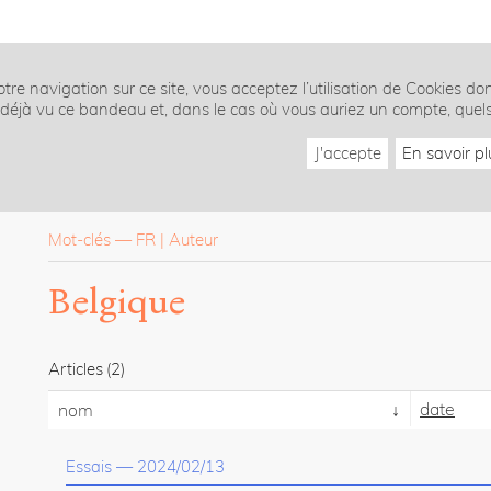
tre navigation sur ce site, vous acceptez l’utilisation de Cookies do
z déjà vu ce bandeau et, dans le cas où vous auriez un compte, quel
J'accepte
En savoir pl
Mot-clés
—
FR
Auteur
Belgique
Articles
(2)
date
nom
Essais
—
2024/02/13