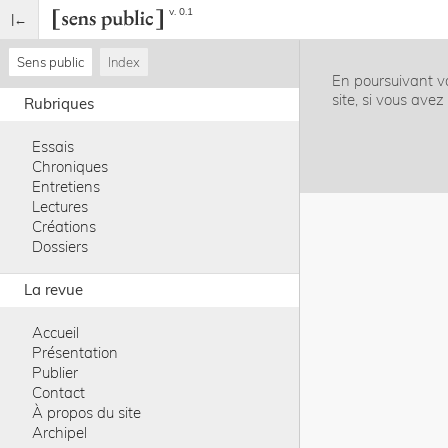
v. 0.1
Sens public
Index
En poursuivant vo
site, si vous ave
Rubriques
Essais
Chroniques
Entretiens
Lectures
Créations
Dossiers
La revue
Accueil
Présentation
Publier
Contact
À propos du site
Archipel