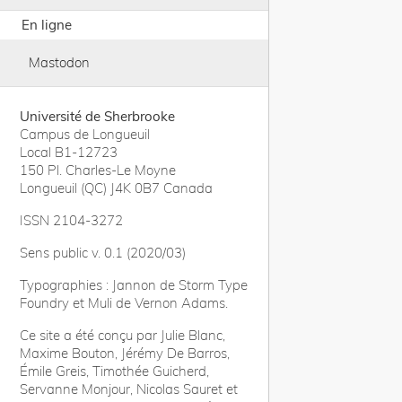
En ligne
Mastodon
Université de Sherbrooke
Campus de Longueuil
Local B1-12723
150 Pl. Charles-Le Moyne
Longueuil (QC) J4K 0B7 Canada
ISSN 2104-3272
Sens public v. 0.1 (2020/03)
Typographies : Jannon de Storm Type
Foundry et Muli de Vernon Adams.
Ce site a été conçu par Julie Blanc,
Maxime Bouton, Jérémy De Barros,
Émile Greis, Timothée Guicherd,
Servanne Monjour, Nicolas Sauret et