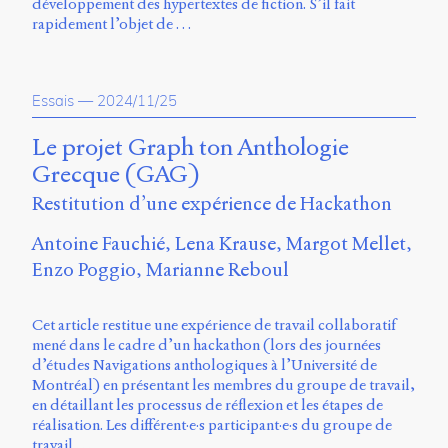
développement des hypertextes de fiction. S’il fait
rapidement l’objet de …
Essais
—
2024/11/25
Le projet Graph ton Anthologie
Grecque (GAG)
Restitution d’une expérience de Hackathon
Antoine Fauchié
Lena Krause
Margot Mellet
Enzo Poggio
Marianne Reboul
Cet article restitue une expérience de travail collaboratif
mené dans le cadre d’un hackathon (lors des journées
d’études Navigations anthologiques à l’Université de
Montréal) en présentant les membres du groupe de travail,
en détaillant les processus de réflexion et les étapes de
réalisation. Les différent·e·s participant·e·s du groupe de
travail …