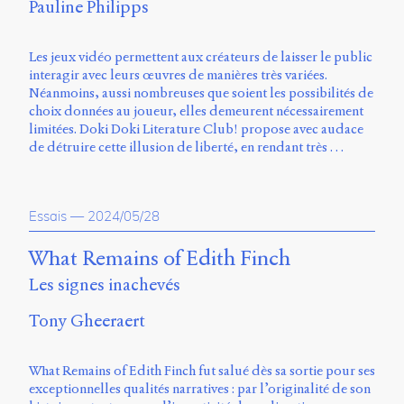
Pauline Philipps
Les jeux vidéo permettent aux créateurs de laisser le public
interagir avec leurs œuvres de manières très variées.
Néanmoins, aussi nombreuses que soient les possibilités de
choix données au joueur, elles demeurent nécessairement
limitées. Doki Doki Literature Club! propose avec audace
de détruire cette illusion de liberté, en rendant très …
Essais
—
2024/05/28
What Remains of Edith Finch
Les signes inachevés
Tony Gheeraert
What Remains of Edith Finch fut salué dès sa sortie pour ses
exceptionnelles qualités narratives : par l’originalité de son