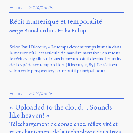
Essais
—
2024/05/28
Récit numérique et temporalité
Serge Bouchardon
Erika Fülöp
Selon Paul Ricœur, « Le temps devient temps humain dans
la mesure où il est articulé de manière narrative ; en retour
le récit est significatif dans la mesure où il dessine les traits
de l’expérience temporelle » (Ricœur, 1985). Le récit est,
selon cette perspective, notre outil principal pour …
Essais
—
2024/05/28
« Uploaded to the cloud… Sounds
like heaven! »
Téléchargement de conscience, réflexivité et
ré-enchantement de la technologie dans trois