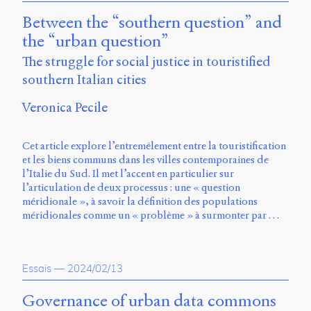
Between the “southern question” and
the “urban question”
The struggle for social justice in touristified
southern Italian cities
Veronica Pecile
Cet article explore l’entremêlement entre la touristification
et les biens communs dans les villes contemporaines de
l’Italie du Sud. Il met l’accent en particulier sur
l’articulation de deux processus : une « question
méridionale », à savoir la définition des populations
méridionales comme un « problème » à surmonter par …
Essais
—
2024/02/13
Governance of urban data commons