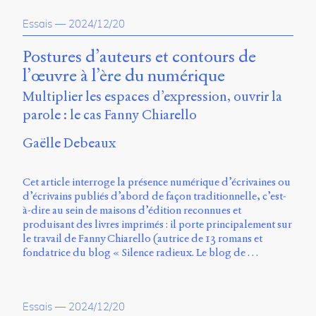
Essais
—
2024/12/20
Postures d’auteurs et contours de
l’œuvre à l’ère du numérique
Multiplier les espaces d’expression, ouvrir la
parole : le cas Fanny Chiarello
Gaëlle Debeaux
Cet article interroge la présence numérique d’écrivaines ou
d’écrivains publiés d’abord de façon traditionnelle, c’est-
à-dire au sein de maisons d’édition reconnues et
produisant des livres imprimés : il porte principalement sur
le travail de Fanny Chiarello (autrice de 13 romans et
fondatrice du blog « Silence radieux. Le blog de …
Essais
—
2024/12/20