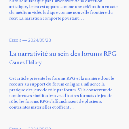
histoire autant que par l’inventivité de sa direction
artistique, le jeu est apparu comme une célébration en acte
du médium vidéoludique comme nouvelle frontière du
récit. La narration comporte pourtant …
Essais
—
2024/05/28
La narrativité au sein des forums RPG
Oanez Hélary
Cet article présente les forums RPG et la manière dont le
recours au support du forum en ligne a influencé la
pratique des jeux de rôle par forum. S’ils conservent de
nombreuses similitudes avec d’autres formats de jeu de
rôle, les forums RPG s’affranchissent de plusieurs
contraintes matérielles et offrent …