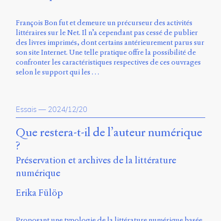
François Bon fut et demeure un précurseur des activités
littéraires sur le Net. Il n’a cependant pas cessé de publier
des livres imprimés, dont certains antérieurement parus sur
son site Internet. Une telle pratique offre la possibilité de
confronter les caractéristiques respectives de ces ouvrages
selon le support qui les …
Essais
—
2024/12/20
Que restera-t-il de l’auteur numérique
?
Préservation et archives de la littérature
numérique
Erika Fülöp
Proposant une typologie de la littérature numérique basée