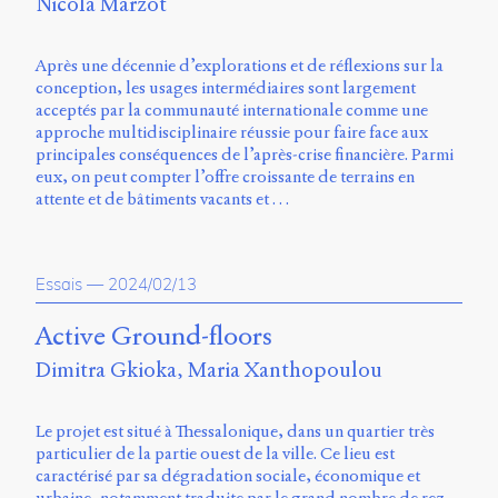
Nicola Marzot
Après une décennie d’explorations et de réflexions sur la
conception, les usages intermédiaires sont largement
acceptés par la communauté internationale comme une
approche multidisciplinaire réussie pour faire face aux
principales conséquences de l’après-crise financière. Parmi
eux, on peut compter l’offre croissante de terrains en
attente et de bâtiments vacants et …
Essais
—
2024/02/13
Active Ground-floors
Dimitra Gkioka
Maria Xanthopoulou
Le projet est situé à Thessalonique, dans un quartier très
particulier de la partie ouest de la ville. Ce lieu est
caractérisé par sa dégradation sociale, économique et
urbaine, notamment traduite par le grand nombre de rez-