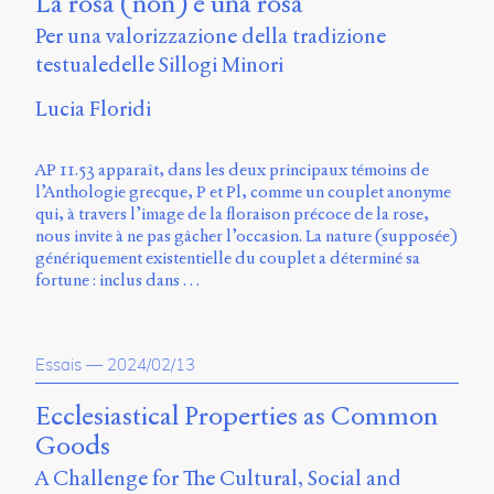
La rosa (non) è una rosa
Per una valorizzazione della tradizione
testualedelle Sillogi Minori
Lucia Floridi
AP 11.53 apparaît, dans les deux principaux témoins de
l’Anthologie grecque, P et Pl, comme un couplet anonyme
qui, à travers l’image de la floraison précoce de la rose,
nous invite à ne pas gâcher l’occasion. La nature (supposée)
génériquement existentielle du couplet a déterminé sa
fortune : inclus dans …
Essais
—
2024/02/13
Ecclesiastical Properties as Common
Goods
A Challenge for The Cultural, Social and