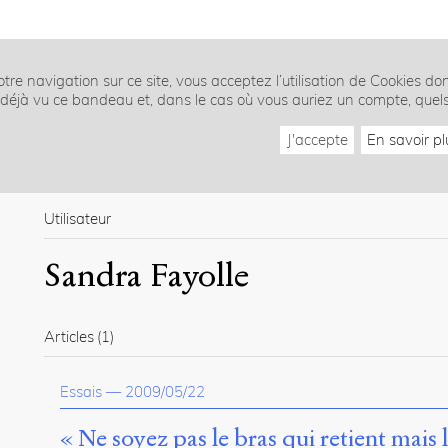
tre navigation sur ce site, vous acceptez l’utilisation de Cookies do
z déjà vu ce bandeau et, dans le cas où vous auriez un compte, quel
J'accepte
En savoir pl
Utilisateur
Sandra Fayolle
Articles
(1)
Essais
—
2009/05/22
« Ne soyez pas le bras qui retient mais l