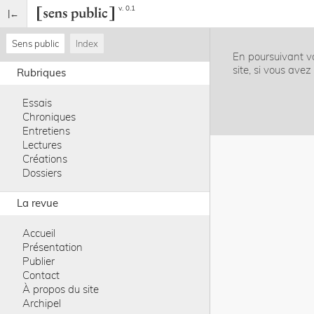
v. 0.1
Sens public
Index
En poursuivant vo
site, si vous ave
Rubriques
Essais
Chroniques
Entretiens
Lectures
Créations
Dossiers
La revue
Accueil
Présentation
Publier
Contact
À propos du site
Archipel