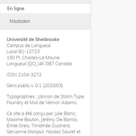
En ligne
Mastodon
Université de Sherbrooke
Campus de Longueuil
Local B1-12723
150 Pl. Charles-Le Moyne
Longueuil (QC) J4K 0B7 Canada
ISSN 2104-3272
Sens public v. 0.1 (2020/03)
Typographies : Jannon de Storm Type
Foundry et Muli de Vernon Adams.
Ce site a été conçu par Julie Blanc,
Maxime Bouton, Jérémy De Barros,
Émile Greis, Timothée Guicherd,
Servanne Monjour, Nicolas Sauret et