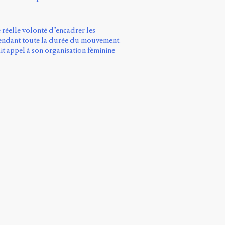
réelle volonté d’encadrer les
 pendant toute la durée du mouvement.
ait appel à son organisation féminine