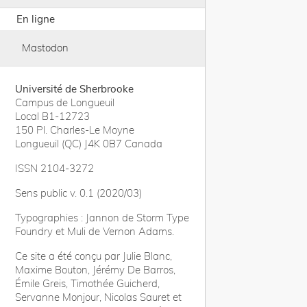
En ligne
Mastodon
Université de Sherbrooke
Campus de Longueuil
Local B1-12723
150 Pl. Charles-Le Moyne
Longueuil (QC) J4K 0B7 Canada
ISSN 2104-3272
Sens public v. 0.1 (2020/03)
Typographies : Jannon de Storm Type
Foundry et Muli de Vernon Adams.
Ce site a été conçu par Julie Blanc,
Maxime Bouton, Jérémy De Barros,
Émile Greis, Timothée Guicherd,
Servanne Monjour, Nicolas Sauret et