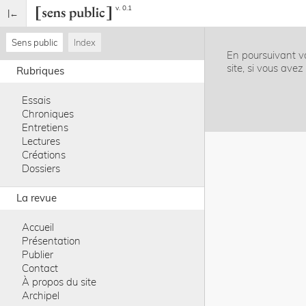
v. 0.1
Sens public
Index
En poursuivant vo
site, si vous ave
Rubriques
Essais
Chroniques
Entretiens
Lectures
Créations
Dossiers
La revue
Accueil
Présentation
Publier
Contact
À propos du site
Archipel