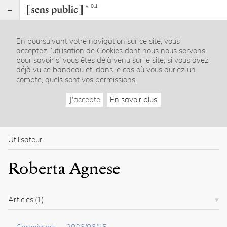
v. 0.1
Sens
public
En poursuivant votre navigation sur ce site, vous
Index
acceptez l’utilisation de Cookies dont nous nous servons
Rubriques
pour savoir si vous êtes déjà venu sur le site, si vous avez
déjà vu ce bandeau et, dans le cas où vous auriez un
compte, quels sont vos permissions.
Essais
Chroniques
J'accepte
En savoir plus
Entretiens
Lectures
Créations
Dossiers
Utilisateur
La
Roberta Agnese
revue
Accueil
Présentation
Articles
(1)
Publier
Contact
À