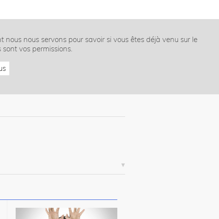
nt nous nous servons pour savoir si vous êtes déjà venu sur le
s sont vos permissions.
us