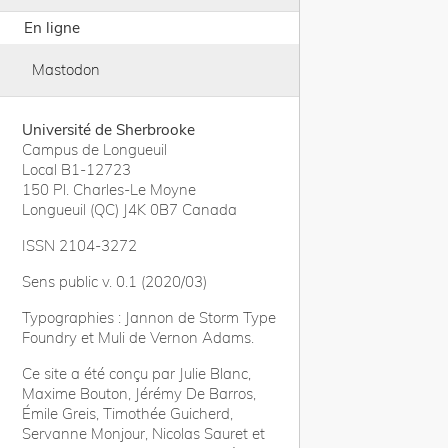
En ligne
Mastodon
Université de Sherbrooke
Campus de Longueuil
Local B1-12723
150 Pl. Charles-Le Moyne
Longueuil (QC) J4K 0B7 Canada
ISSN 2104-3272
Sens public v. 0.1 (2020/03)
Typographies : Jannon de Storm Type
Foundry et Muli de Vernon Adams.
Ce site a été conçu par Julie Blanc,
Maxime Bouton, Jérémy De Barros,
Émile Greis, Timothée Guicherd,
Servanne Monjour, Nicolas Sauret et