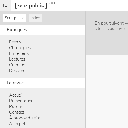
v. 0.1
Sens public
Index
En poursuivant vo
site, si vous ave
Rubriques
Essais
Chroniques
Entretiens
Lectures
Créations
Dossiers
La revue
Accueil
Présentation
Publier
Contact
À propos du site
Archipel