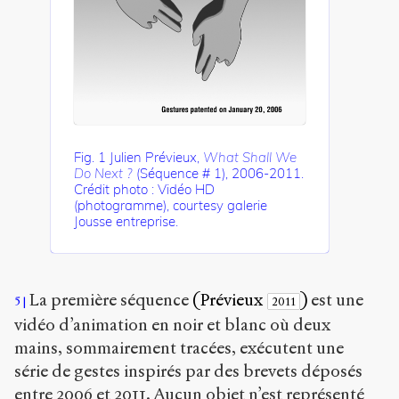
Fig. 1 Julien Prévieux,
What Shall We
Do Next ?
(Séquence # 1), 2006-2011.
Crédit photo : Vidéo HD
(photogramme), courtesy galerie
Jousse entreprise.
La première séquence
(Prévieux
)
est une
5
2011
vidéo d’animation en noir et blanc où deux
mains, sommairement tracées, exécutent une
série de gestes inspirés par des brevets déposés
entre 2006 et 2011. Aucun objet n’est représenté