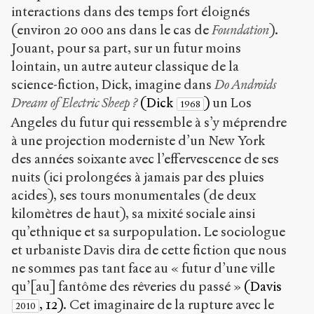
interactions dans des temps fort éloignés
(environ 20 000 ans dans le cas de
Foundation
).
Jouant, pour sa part, sur un futur moins
lointain, un autre auteur classique de la
science-fiction, Dick, imagine dans
Do Androids
Dream of Electric Sheep ?
(Dick
)
un Los
1968
Angeles du futur qui ressemble à s’y méprendre
à une projection moderniste d’un New York
des années soixante avec l’effervescence de ses
nuits (ici prolongées à jamais par des pluies
acides), ses tours monumentales (de deux
kilomètres de haut), sa mixité sociale ainsi
qu’ethnique et sa surpopulation. Le sociologue
et urbaniste Davis dira de cette fiction que nous
ne sommes pas tant face au « futur d’une ville
qu’[au] fantôme des rêveries du passé »
(Davis
, 12)
. Cet imaginaire de la rupture avec le
2010