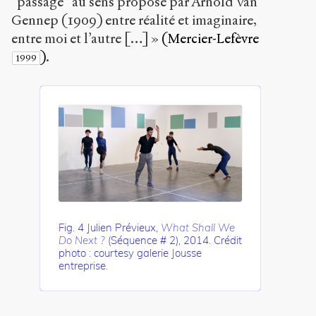
“passage” au sens proposé par Arnold Van
Gennep (1909) entre réalité et imaginaire,
entre moi et l’autre […] »
(Mercier-Lefèvre
)
.
1999
Fig. 4 Julien Prévieux,
What Shall We
Do Next ?
(Séquence # 2), 2014. Crédit
photo : courtesy galerie Jousse
entreprise.