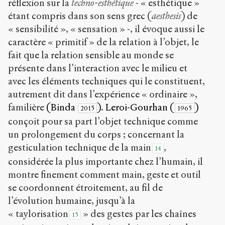
réflexion sur la
techno-esthétique
- « esthétique »
étant compris dans son sens grec (
aesthesis
) de
« sensibilité », « sensation » -, il évoque aussi le
caractère « primitif » de la relation à l’objet, le
fait que la relation sensible au monde se
présente dans l’interaction avec le milieu et
avec les éléments techniques qui le constituent,
autrement dit dans l’expérience « ordinaire »,
familière
(Binda
)
.
Leroi-Gourhan (
)
2015
1965
conçoit pour sa part l’objet technique comme
un prolongement du corps ; concernant la
gesticulation technique de la main
,
14
considérée la plus importante chez l’humain, il
montre finement comment main, geste et outil
se coordonnent étroitement, au fil de
l’évolution humaine, jusqu’à la
« taylorisation
» des gestes par les chaînes
15