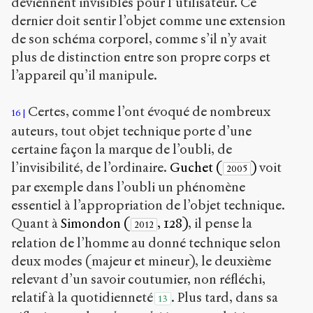
deviennent invisibles pour l’utilisateur. Ce
dernier doit sentir l’objet comme une extension
de son schéma corporel, comme s’il n’y avait
plus de distinction entre son propre corps et
l’appareil qu’il manipule.
Certes, comme l’ont évoqué de nombreux
16
auteurs, tout objet technique porte d’une
certaine façon la marque de l’oubli, de
l’invisibilité, de l’ordinaire.
Guchet (
)
voit
2005
par exemple dans l’oubli un phénomène
essentiel à l’appropriation de l’objet technique.
Quant à
Simondon (
, 128)
, il pense la
2012
relation de l’homme au donné technique selon
deux modes (majeur et mineur), le deuxième
relevant d’un savoir coutumier, non réfléchi,
relatif à la quotidienneté
. Plus tard, dans sa
13