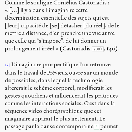
Comme le souligne Cornélius Castoriadis :
« […] il y a dans l’imaginaire cette
détermination essentielle des sujets qui est
[leur] capacité de [se] détacher [du réel], de le
mettre à distance, d’en prendre une vue autre
que celle qui “s’impose”, de lui donner un
prolongement irréel »
(Castoriadis
, 146)
.
2007
L’imaginaire prospectif que l’on retrouve
12
dans le travail de Prévieux ouvre sur un monde
de possibles, dans lequel la technologie
altérerait le schème corporel, modifierait les
gestes quotidiens et influencerait les pratiques
comme les interactions sociales. C’est dans la
séquence vidéo chorégraphique que cet
imaginaire apparaît le plus nettement. Le
passage par la danse contemporaine
permet
8