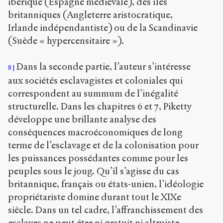
ibérique (Espagne médiévale), des îles
britanniques (Angleterre aristocratique,
Irlande indépendantiste) ou de la Scandinavie
(Suède « hypercensitaire »).
Dans la seconde partie, l’auteur s’intéresse
8
aux sociétés esclavagistes et coloniales qui
correspondent au summum de l’inégalité
structurelle. Dans les chapitres 6 et 7, Piketty
développe une brillante analyse des
conséquences macroéconomiques de long
terme de l’esclavage et de la colonisation pour
les puissances possédantes comme pour les
peuples sous le joug. Qu’il s’agisse du cas
britannique, français ou états-unien, l’idéologie
propriétariste domine durant tout le XIX
e
siècle. Dans un tel cadre, l’affranchissement des
esclaves ne peut être ni gratuit ni altruiste.