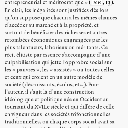
entrepreneurial et méritocratique »
(
, 13)
.
2019
En clair, les inégalités sont justifiées dès lors
qu’on suppose que chacun a les mêmes chances
d’accéder au marché et à la propriété, et
surtout de bénéficier des richesses et autres
retombées économiques engrangées par les
plus talentueux, laborieux ou méritants. Ce
récit élitiste par essence s’accompagne d’une
culpabilisation qui jette l’opprobre social sur
les « pauvres », les « assistés » ou toutes celles
et ceux qui croient en un autre modèle de
société (décroissants, écolos, etc.). Pour
l’auteur, il s’agit là d’une construction
idéologique et politique née en Occident au
tournant du XVIII
e
siècle et qui diffère de celle
en vigueur dans les sociétés trifonctionnelles
traditionnelles, où chaque corps social avait sa