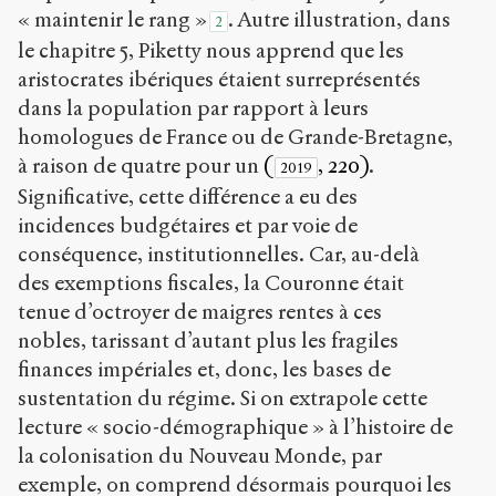
« maintenir le rang »
. Autre illustration, dans
2
le chapitre 5, Piketty nous apprend que les
aristocrates ibériques étaient surreprésentés
dans la population par rapport à leurs
homologues de France ou de Grande-Bretagne,
à raison de quatre pour un
(
, 220)
.
2019
Significative, cette différence a eu des
incidences budgétaires et par voie de
conséquence, institutionnelles. Car, au-delà
des exemptions fiscales, la Couronne était
tenue d’octroyer de maigres rentes à ces
nobles, tarissant d’autant plus les fragiles
finances impériales et, donc, les bases de
sustentation du régime. Si on extrapole cette
lecture « socio-démographique » à l’histoire de
la colonisation du Nouveau Monde, par
exemple, on comprend désormais pourquoi les