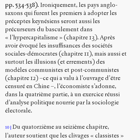
pp. 534-538)
. Ironiquement, les pays anglo-
saxons qui furent les premiers à adopter les
préceptes keynésiens seront aussi les
précurseurs du basculement dans
« l’hypercapitalisme » (chapitre 13). Après
avoir évoqué les insuffisances des sociétés
sociales-démocrates (chapitre 11), mais aussi et
surtout les illusions (et errements) des
modèles communistes et post-communistes
(chapitre 12) –ce qui a valu à l’ouvrage d’être
censuré en Chine –, l’économiste s’adonne,
dans la quatrième partie, à un exercice réussi
d’analyse politique nourrie par la sociologie
électorale.
Du quatorzième au seizième chapitre,
10
l’auteur soutient que les clivages « classistes »