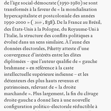
de l’âge social-démocrate (1950-1980) se sont
transformés à la faveur de « la mondialisation
hypercapitaliste et postcoloniale des années
1990-2000 »
(
, 838)
. De la France au Brésil,
2019
des États-Unis à la Pologne, du Royaume-Uni à
l’Italie, la structure des conflits politiques a
évolué dans un sens similaire. À l’aune des
données électorales, Piketty atteste d’une
convergence d’intérêts entre les élites
diplômées – que l’auteur qualifie de « gauche
brahmane » en référence à la caste
intellectuelle supérieure indienne – et les
détenteurs des plus hauts revenus et
patrimoines, relevant de « la droite
marchande ». Plus largement, la fin du clivage
droite-gauche a donné lieu à une nouvelle
configuration politico-électorale réductible à