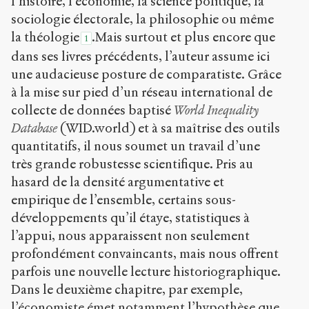
l’histoire, l’économie, la science politique, la
sociologie électorale, la philosophie ou même
la théologie
.Mais surtout et plus encore que
1
dans ses livres précédents, l’auteur assume ici
une audacieuse posture de comparatiste. Grâce
à la mise sur pied d’un réseau international de
collecte de données baptisé
World Inequality
Database
(WID.world) et à sa maîtrise des outils
quantitatifs, il nous soumet un travail d’une
très grande robustesse scientifique. Pris au
hasard de la densité argumentative et
empirique de l’ensemble, certains sous-
développements qu’il étaye, statistiques à
l’appui, nous apparaissent non seulement
profondément convaincants, mais nous offrent
parfois une nouvelle lecture historiographique.
Dans le deuxième chapitre, par exemple,
l’économiste émet notamment l’hypothèse que