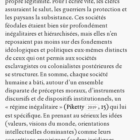
propre légitimité. Pour l’écrire vite, les clercs
assuraient le salut, les guerriers la protection et
les paysans la subsistance. Ces sociétés
féodales étaient bien sûr profondément
inégalitaires et hiérarchisées, mais elles n’en
reposaient pas moins sur des fondements
idéologiques et politiques eux-mêmes distincts
de ceux qui ont permis aux sociétés
esclavagistes ou colonialistes postérieures de
se structurer. En somme, chaque société
humaine a bâti, autour d’un ensemble
disparate de préceptes moraux, d’instruments
discursifs et de dispositifs institutionnels, un
« régime inégalitaire »
(Piketty
, 15)
qui lui
2019
est spécifique. En prenant au sérieux les idées
(valeurs, visions du monde, orientations
intellectuelles dominantes) comme leurs
concrétions empiriques (cadres juridiques,