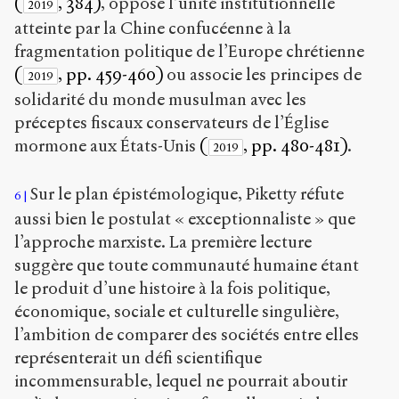
(
, 384)
, oppose l’unité institutionnelle
2019
atteinte par la Chine confucéenne à la
fragmentation politique de l’Europe chrétienne
(
, pp. 459-460)
ou associe les principes de
2019
solidarité du monde musulman avec les
préceptes fiscaux conservateurs de l’Église
mormone aux États-Unis
(
, pp. 480-481)
.
2019
Sur le plan épistémologique, Piketty réfute
6
aussi bien le postulat « exceptionnaliste » que
l’approche marxiste. La première lecture
suggère que toute communauté humaine étant
le produit d’une histoire à la fois politique,
économique, sociale et culturelle singulière,
l’ambition de comparer des sociétés entre elles
représenterait un défi scientifique
incommensurable, lequel ne pourrait aboutir