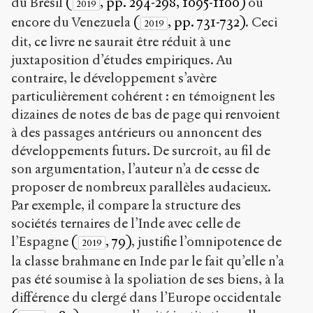
du Brésil
(
, pp. 294-298, 1095-1100)
ou
2019
encore du Venezuela
(
, pp. 731-732)
. Ceci
2019
dit, ce livre ne saurait être réduit à une
juxtaposition d’études empiriques. Au
contraire, le développement s’avère
particulièrement cohérent : en témoignent les
dizaines de notes de bas de page qui renvoient
à des passages antérieurs ou annoncent des
développements futurs. De surcroît, au fil de
son argumentation, l’auteur n’a de cesse de
proposer de nombreux parallèles audacieux.
Par exemple, il compare la structure des
sociétés ternaires de l’Inde avec celle de
l’Espagne
(
, 79)
, justifie l’omnipotence de
2019
la classe brahmane en Inde par le fait qu’elle n’a
pas été soumise à la spoliation de ses biens, à la
différence du clergé dans l’Europe occidentale