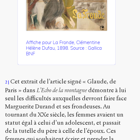
Affiche pour La Fronde, Clémentine
Hélène Dufau, 1898. Source : Gallica
BNF
Cet extrait de l’article signé « Glaude, de
2
Paris » dans
L’Echo de la montagne
démontre à lui
seul les difficultés auxquelles devront faire face
Marguerite Durand et ses frondeuses. Au
tournant du XX
e
siècle, les femmes avaient un
statut égal à celui d’un adolescent, et passait
de la tutelle du père à celle de l’époux. Ces
femmes qui souhaitent écrire et prendre la