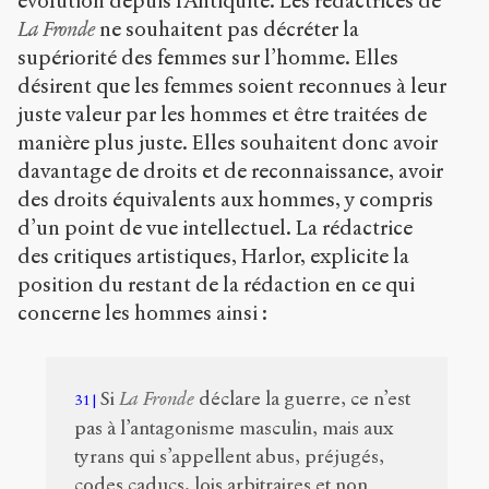
évolution depuis l’Antiquité. Les rédactrices de
La Fronde
ne souhaitent pas décréter la
supériorité des femmes sur l’homme. Elles
désirent que les femmes soient reconnues à leur
juste valeur par les hommes et être traitées de
manière plus juste. Elles souhaitent donc avoir
davantage de droits et de reconnaissance, avoir
des droits équivalents aux hommes, y compris
d’un point de vue intellectuel. La rédactrice
des critiques artistiques, Harlor, explicite la
position du restant de la rédaction en ce qui
concerne les hommes ainsi :
Si
La Fronde
déclare la guerre, ce n’est
31
pas à l’antagonisme masculin, mais aux
tyrans qui s’appellent abus, préjugés,
codes caducs, lois arbitraires et non