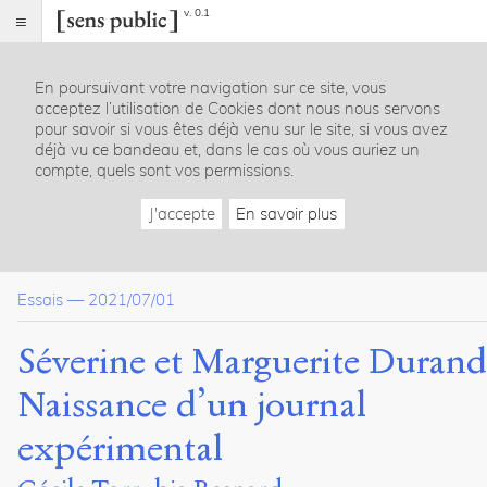
v. 0.1
Sens
public
En poursuivant votre navigation sur ce site, vous
Index
acceptez l’utilisation de Cookies dont nous nous servons
Article
pour savoir si vous êtes déjà venu sur le site, si vous avez
déjà vu ce bandeau et, dans le cas où vous auriez un
Table
compte, quels sont vos permissions.
des
matières
J'accepte
En savoir plus
Une rencontre déterminante : Maria Pognon
Séverine et
La Fronde
La réception du journal dans un milieu très masculin
Essais
—
2021/07/01
Les collaboratrices de
La Fronde
La Fronde
, contenu et revendications
La Fronde
, le « témoin-ambassadeur » des femmes
Séverine et Marguerite Durand
Bibliographie
Naissance d’un journal
Dossier(s)
expérimental
Des journaux pour toutes. Femmes
et féministes dans la presse en