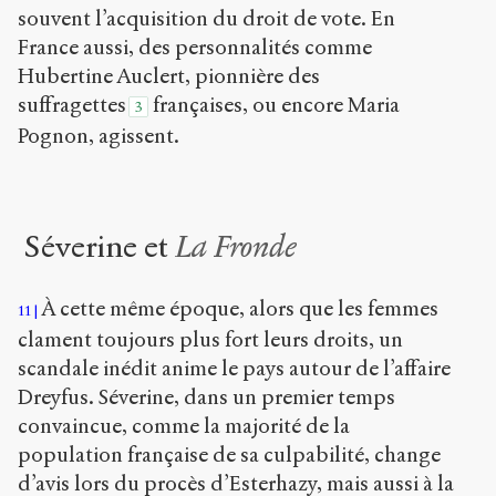
souvent l’acquisition du droit de vote. En
France aussi, des personnalités comme
Hubertine Auclert, pionnière des
suffragettes
françaises, ou encore Maria
3
Pognon, agissent.
Séverine et
La Fronde
À cette même époque, alors que les femmes
11
clament toujours plus fort leurs droits, un
scandale inédit anime le pays autour de l’affaire
Dreyfus. Séverine, dans un premier temps
convaincue, comme la majorité de la
population française de sa culpabilité, change
d’avis lors du procès d’Esterhazy, mais aussi à la