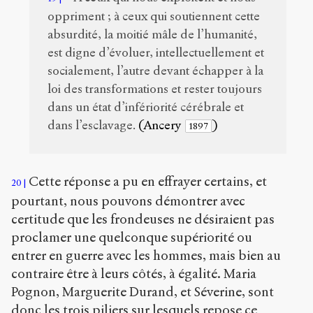
oppriment ; à ceux qui soutiennent cette
absurdité, la moitié mâle de l’humanité,
est digne d’évoluer, intellectuellement et
socialement, l’autre devant échapper à la
loi des transformations et rester toujours
dans un état d’infériorité cérébrale et
dans l’esclavage.
(Ancery
)
1897
Cette réponse a pu en effrayer certains, et
20
pourtant, nous pouvons démontrer avec
certitude que les frondeuses ne désiraient pas
proclamer une quelconque supériorité ou
entrer en guerre avec les hommes, mais bien au
contraire être à leurs côtés, à égalité. Maria
Pognon, Marguerite Durand, et Séverine, sont
donc les trois piliers sur lesquels repose ce