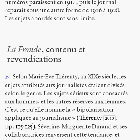
numéros paraissent en 1914, puis le journal
reparaît sous une autre forme de 1926 à 1928.
Les sujets abordés sont sans limite.
La Fronde
, contenu et
revendications
Selon Marie-Eve Thérenty, au XIX
e
siècle, les
29
sujets attribués aux journalistes étaient divisés
selon le genre. Les sujets sérieux sont consacrés
aux hommes, et les autres réservés aux femmes.
C’est ce qu’elle nomme la « bipolarisation
appliquée au journalisme »
(Thérenty
,
2010
pp. 115-125)
. Séverine, Marguerite Durand et ses
collaboratrices renversent cette tendance, et