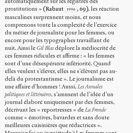
automatiquement sur les registres des
prostitutions »
(Rabaut
, 69)
, les réaction
1996
masculines surprennent moins, et nous
comprenons toute la complexité de l’exercice
du métier de journaliste pour les femmes, ou
encore pour les typographes travaillant de
nuit. Ainsi le
Gil Blas
déplore la médiocrité de
ces femmes ridicules et affirme : « les femmes
sont d’une désespérante infériorité. Quand
elles veulent s’élever, elles ne s’élèvent pas au-
delà du protestantisme ». Le journalisme est
une affaire d’hommes ! Aussi,
Les Annales
politiques et littéraires
, s’amusent de l’idée d’un
journal élaboré uniquement par des femmes,
décrivant les « reportresses » de
La Fronde
comme « émotives, bavardes et sans doute
meilleures cuisinières que rédactrices ».
Mauvaise foi ou inquiétude ? Les femmes sont