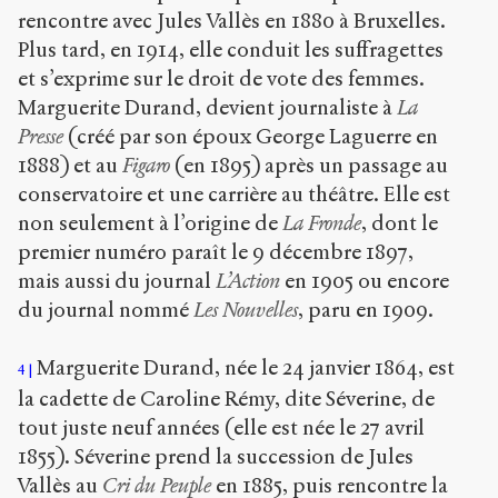
rencontre avec Jules Vallès en 1880 à Bruxelles.
Plus tard, en 1914, elle conduit les suffragettes
et s’exprime sur le droit de vote des femmes.
Marguerite Durand, devient journaliste à
La
Presse
(créé par son époux George Laguerre en
1888) et au
Figaro
(en 1895) après un passage au
conservatoire et une carrière au théâtre. Elle est
non seulement à l’origine de
La Fronde
, dont le
premier numéro paraît le 9 décembre 1897,
mais aussi du journal
L’Action
en 1905 ou encore
du journal nommé
Les Nouvelles
, paru en 1909.
Marguerite Durand, née le 24 janvier 1864, est
4
la cadette de Caroline Rémy, dite Séverine, de
tout juste neuf années (elle est née le 27 avril
1855). Séverine prend la succession de Jules
Vallès au
Cri du Peuple
en 1885, puis rencontre la