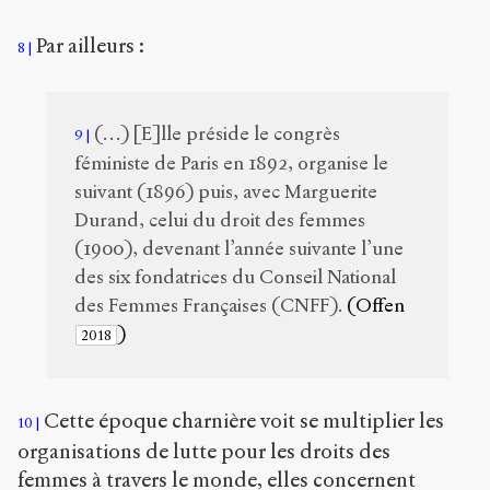
Par ailleurs :
8
(…) [E]lle préside le congrès
9
féministe de Paris en 1892, organise le
suivant (1896) puis, avec Marguerite
Durand, celui du droit des femmes
(1900), devenant l’année suivante l’une
des six fondatrices du Conseil National
des Femmes Françaises (CNFF).
(Offen
)
2018
Cette époque charnière voit se multiplier les
10
organisations de lutte pour les droits des
femmes à travers le monde, elles concernent