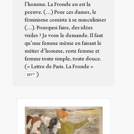
Accéder
l’homme. La Fronde en est la
à la
preuve. (…) Pour ces dames, le
version
PDF
féminisme consiste à se masculiniser
(…). Pourquoi faire, des idées
viriles ? Je vous le demande. Il faut
qu’une femme même en faisant le
métier d’homme, reste femme et
femme toute simple, toute douce.
(« Lettre de Paris. La Fronde »
)
1897