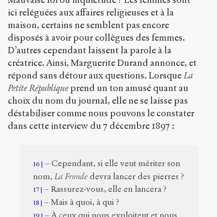
ici reléguées aux affaires religieuses et à la
maison, certains ne semblent pas encore
disposés à avoir pour collègues des femmes.
D’autres cependant laissent la parole à la
créatrice. Ainsi, Marguerite Durand annonce, et
répond sans détour aux questions. Lorsque
La
Petite République
prend un ton amusé quant au
choix du nom du journal, elle ne se laisse pas
déstabiliser comme nous pouvons le constater
dans cette interview du 7 décembre 1897 :
– Cependant, si elle veut mériter son
16
nom,
La Fronde
devra lancer des pierres ?
– Rassurez-vous, elle en lancera ?
17
– Mais à quoi, à qui ?
18
– À ceux qui nous exploitent et nous
19