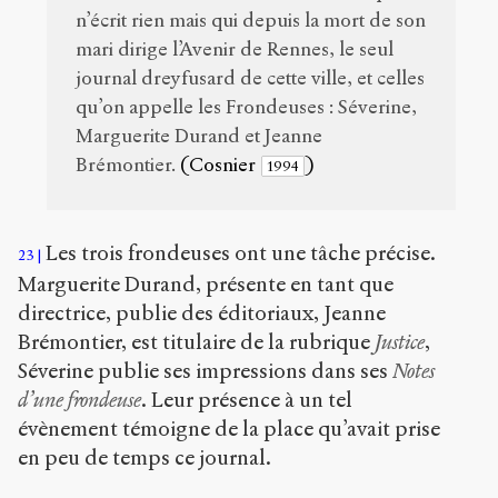
n’écrit rien mais qui depuis la mort de son
mari dirige l’Avenir de Rennes, le seul
journal dreyfusard de cette ville, et celles
qu’on appelle les Frondeuses : Séverine,
Marguerite Durand et Jeanne
Brémontier.
(Cosnier
)
1994
Les trois frondeuses ont une tâche précise.
23
Marguerite Durand, présente en tant que
directrice, publie des éditoriaux, Jeanne
Brémontier, est titulaire de la rubrique
Justice
,
Séverine publie ses impressions dans ses
Notes
d’une frondeuse
. Leur présence à un tel
évènement témoigne de la place qu’avait prise
en peu de temps ce journal.