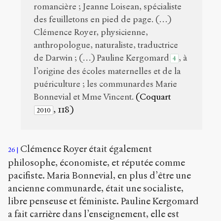
romancière ; Jeanne Loisean, spécialiste
des feuilletons en pied de page. (…)
Clémence Royer, physicienne,
anthropologue, naturaliste, traductrice
de Darwin ; (…) Pauline Kergomard
, à
4
l’origine des écoles maternelles et de la
puériculture ; les communardes Marie
Bonnevial et Mme Vincent.
(Coquart
, 118)
2010
Clémence Royer était également
26
philosophe, économiste, et réputée comme
pacifiste. Maria Bonnevial, en plus d’être une
ancienne communarde, était une socialiste,
libre penseuse et féministe. Pauline Kergomard
a fait carrière dans l’enseignement, elle est