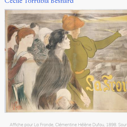
Cécile Torrubia Besnard
France, Italie et Espagne au XXe
siècle
Magali
Guaresi
Maria
Grazia
Scrimieri
8
articles
Notes
Citations
Citer /
Partager
/
Exporter
Torrubia
Besnard,
Cécile
.
Affiche pour La Fronde, Clémentine Hélène Dufau, 1898. Sour