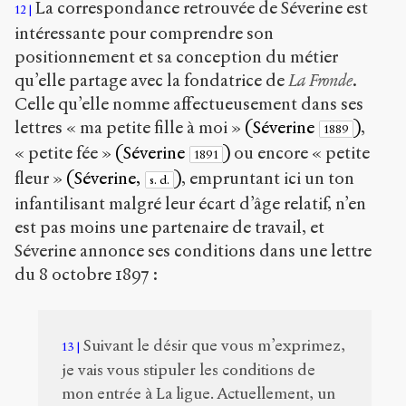
La correspondance retrouvée de Séverine est
12
intéressante pour comprendre son
positionnement et sa conception du métier
qu’elle partage avec la fondatrice de
La Fronde
.
Celle qu’elle nomme affectueusement dans ses
lettres « ma petite fille à moi »
(Séverine
)
,
1889
« petite fée »
(Séverine
)
ou encore « petite
1891
fleur »
(Séverine,
)
, empruntant ici un ton
s. d.
infantilisant malgré leur écart d’âge relatif, n’en
est pas moins une partenaire de travail, et
Séverine annonce ses conditions dans une lettre
du 8 octobre 1897 :
Suivant le désir que vous m’exprimez,
13
je vais vous stipuler les conditions de
mon entrée à La ligue. Actuellement, un