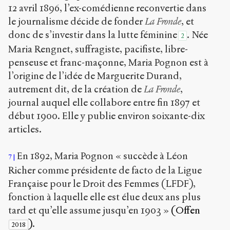
12 avril 1896, l’ex-comédienne reconvertie dans
le journalisme décide de fonder
La Fronde
, et
donc de s’investir dans la lutte féminine
. Née
2
Maria Rengnet, suffragiste, pacifiste, libre-
penseuse et franc-maçonne, Maria Pognon est à
l’origine de l’idée de Marguerite Durand,
autrement dit, de la création de
La Fronde
,
journal auquel elle collabore entre fin 1897 et
début 1900. Elle y publie environ soixante-dix
articles.
En 1892, Maria Pognon « succède à Léon
7
Richer comme présidente de facto de la Ligue
Française pour le Droit des Femmes (LFDF),
fonction à laquelle elle est élue deux ans plus
tard et qu’elle assume jusqu’en 1903 »
(Offen
)
.
2018