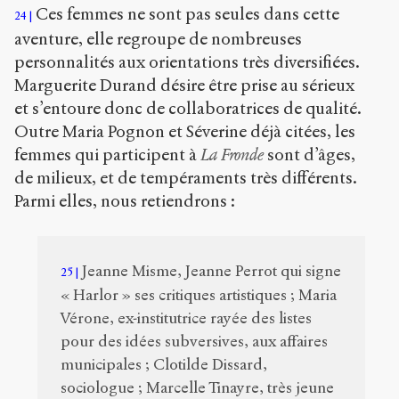
Ces femmes ne sont pas seules dans cette
24
aventure, elle regroupe de nombreuses
personnalités aux orientations très diversifiées.
Marguerite Durand désire être prise au sérieux
et s’entoure donc de collaboratrices de qualité.
Outre Maria Pognon et Séverine déjà citées, les
femmes qui participent à
La Fronde
sont d’âges,
de milieux, et de tempéraments très différents.
Parmi elles, nous retiendrons :
Jeanne Misme, Jeanne Perrot qui signe
25
« Harlor » ses critiques artistiques ; Maria
Vérone, ex-institutrice rayée des listes
pour des idées subversives, aux affaires
municipales ; Clotilde Dissard,
sociologue ; Marcelle Tinayre, très jeune