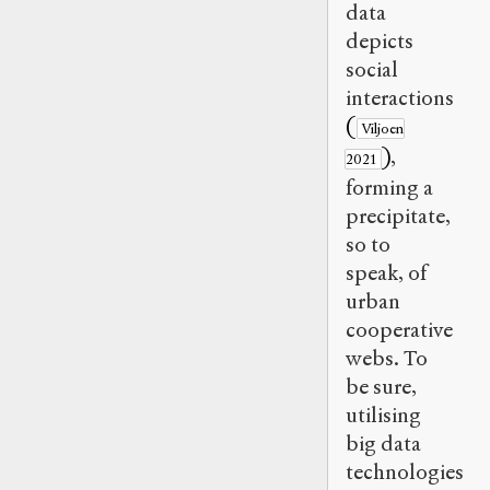
data
depicts
social
interactions
(
Viljoen
)
,
2021
forming a
precipitate,
so to
speak, of
urban
cooperative
webs. To
be sure,
utilising
big data
technologies