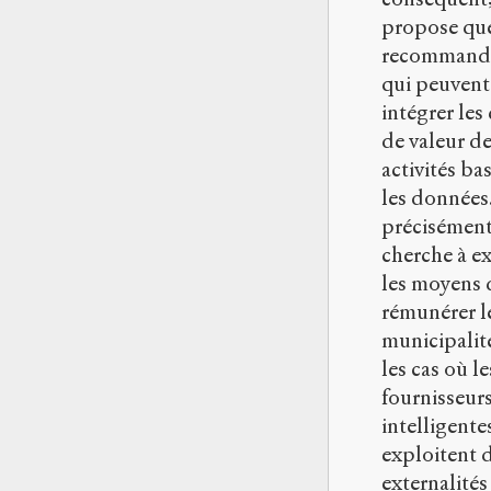
propose qu
recommand
qui peuvent 
intégrer les
de valeur d
activités ba
les données
précisément,
cherche à e
les moyens 
rémunérer l
municipalit
les cas où le
fournisseurs
intelligente
exploitent 
externalités