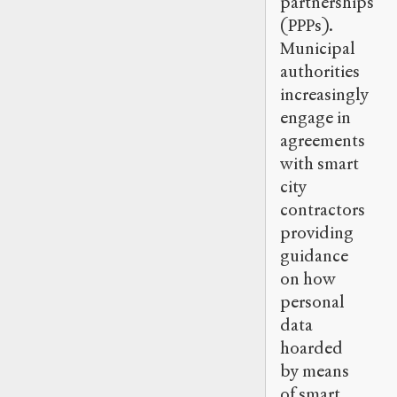
partnerships
(PPPs).
Municipal
authorities
increasingly
engage in
agreements
with smart
city
contractors
providing
guidance
on how
personal
data
hoarded
by means
of smart