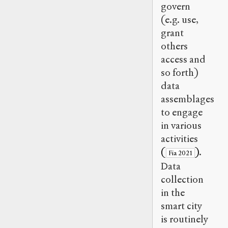
govern
(e.g. use,
grant
others
access and
so forth)
data
assemblages
to engage
in various
activities
(
)
.
Fia 2021
Data
collection
in the
smart city
is routinely