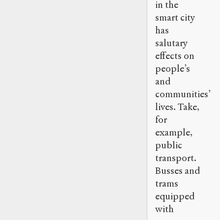
in the
smart city
has
salutary
effects on
people’s
and
communities’
lives. Take,
for
example,
public
transport.
Busses and
trams
equipped
with