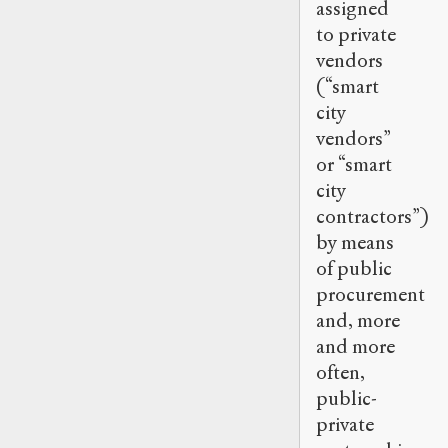
assigned
to private
vendors
(“smart
city
vendors”
or “smart
city
contractors”)
by means
of public
procurement
and, more
and more
often,
public-
private