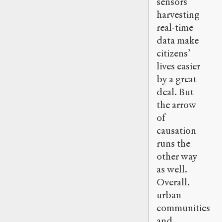
sensors
harvesting
real-time
data make
citizens’
lives easier
by a great
deal. But
the arrow
of
causation
runs the
other way
as well.
Overall,
urban
communities
and