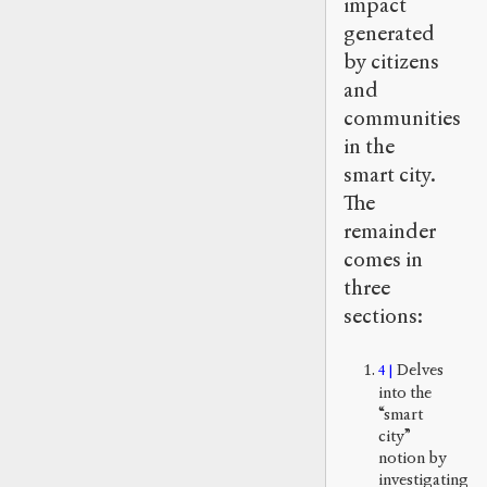
impact
generated
by citizens
and
communities
in the
smart city.
The
remainder
comes in
three
sections:
Delves
4
into the
“smart
city”
notion by
investigating