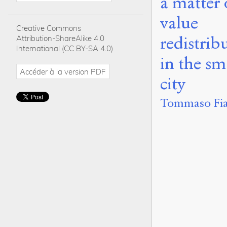
a matter 
value
Creative Commons
redistrib
Attribution-ShareAlike 4.0
International (CC BY-SA 4.0)
in the sm
Accéder à la version PDF
city
Tommaso Fi