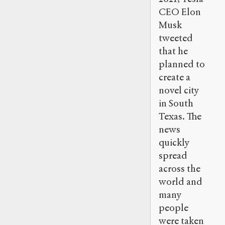
CEO Elon
Musk
tweeted
that he
planned to
create a
novel city
in South
Texas. The
news
quickly
spread
across the
world and
many
people
were taken