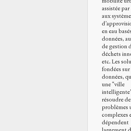
mobilité ur
assistée par
aux système
d’approvis
en eau basés
données, au
de gestion 
déchets inn
etc. Les sol
fondées sur 
données, qu
une “ville
intelligente”
résoudre de
problèmes 
complexes 
dépendent
largement d