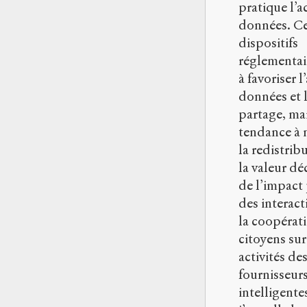
pratique l’a
données. C
dispositifs
réglementai
à favoriser l
données et 
partage, mai
tendance à 
la redistrib
la valeur d
de l’impact 
des interact
la coopérat
citoyens sur
activités de
fournisseurs
intelligente