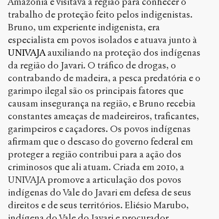
Amazônia e visitava a região para conhecer o
trabalho de proteção feito pelos indigenistas.
Bruno, um experiente indigenista, era
especialista em povos isolados e atuava junto à
UNIVAJA
auxiliando na proteção dos indígenas
da região do Javari. O tráfico de drogas, o
contrabando de madeira, a pesca predatória e o
garimpo ilegal são os principais fatores que
causam insegurança na região, e Bruno recebia
constantes ameaças de madeireiros, traficantes,
garimpeiros e caçadores. Os povos indígenas
afirmam que o descaso do governo federal em
proteger a região contribui para a ação dos
criminosos que ali atuam. Criada em 2010, a
UNIVAJA promove a articulação dos povos
indígenas do Vale do Javari em defesa de seus
direitos e de seus territórios. Eliésio Marubo,
indígena do Vale do Javari e procurador