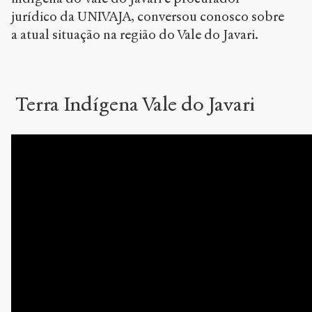
jurídico da UNIVAJA, conversou conosco sobre
a atual situação na região do Vale do Javari.
Terra Indígena Vale do Javari