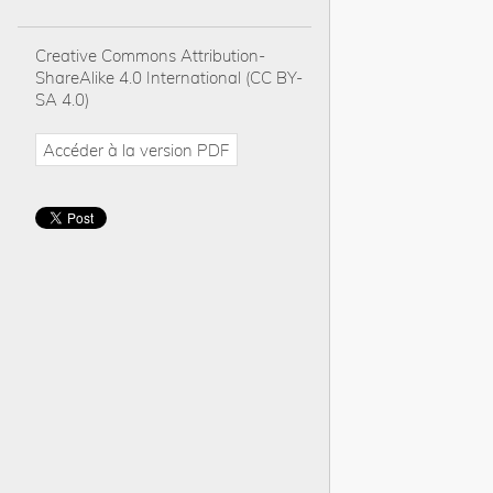
Creative Commons Attribution-
ShareAlike 4.0 International (CC BY-
SA 4.0)
Accéder à la version PDF