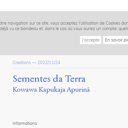
tre navigation sur ce site, vous acceptez l’utilisation de Cookies do
z déjà vu ce bandeau et, dans le cas où vous auriez un compte, quel
J'accepte
En savoir pl
Creations
—
2022/11/24
Sementes da Terra
Kowawa Kapukaja Apurinã
Informations