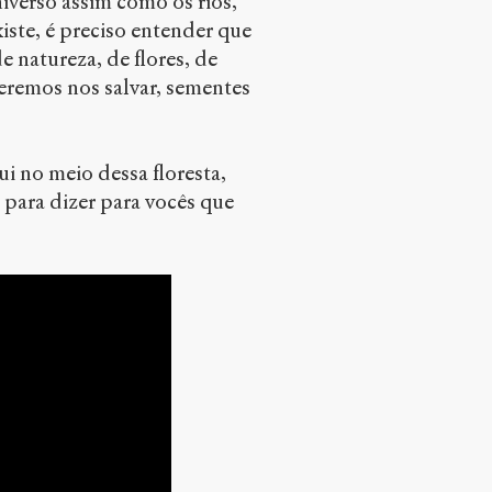
iverso assim como os rios,
iste, é preciso entender que
e natureza, de flores, de
eremos nos salvar, sementes
 no meio dessa floresta,
para dizer para vocês que