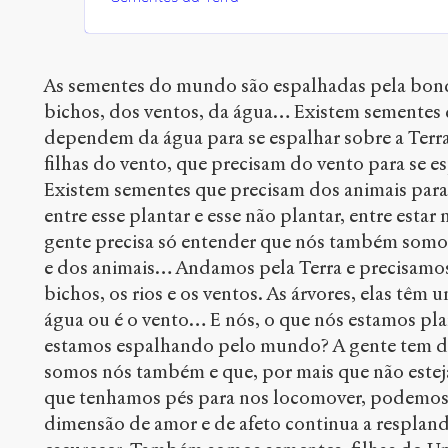
As sementes do mundo são espalhadas pela bond
bichos, dos ventos, da água… Existem sementes q
dependem da água para se espalhar sobre a Terr
filhas do vento, que precisam do vento para se es
Existem sementes que precisam dos animais para 
entre esse plantar e esse não plantar, entre estar
gente precisa só entender que nós também somos 
e dos animais… Andamos pela Terra e precisamo
bichos, os rios e os ventos. As árvores, elas têm 
água ou é o vento… E nós, o que nós estamos p
estamos espalhando pelo mundo? A gente tem d
somos nós também e que, por mais que não estej
que tenhamos pés para nos locomover, podemos 
dimensão de amor e de afeto continua a resplande