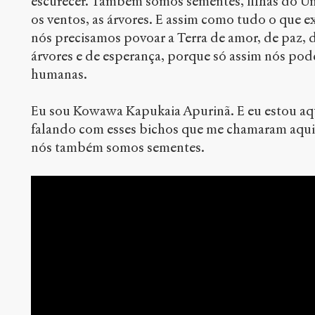
escurecer. Também somos sementes, filhas do Un
os ventos, as árvores. E assim como tudo o que ex
nós precisamos povoar a Terra de amor, de paz, d
árvores e de esperança, porque só assim nós pod
humanas.
Eu sou Kowawa Kapukaia Apurinã. E eu estou aqui
falando com esses bichos que me chamaram aqui 
nós também somos sementes.