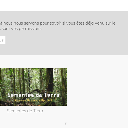
nt nous nous servons pour savoir si vous êtes déjà venu sur le
s sont vos permissions.
us
Sementes de Terra