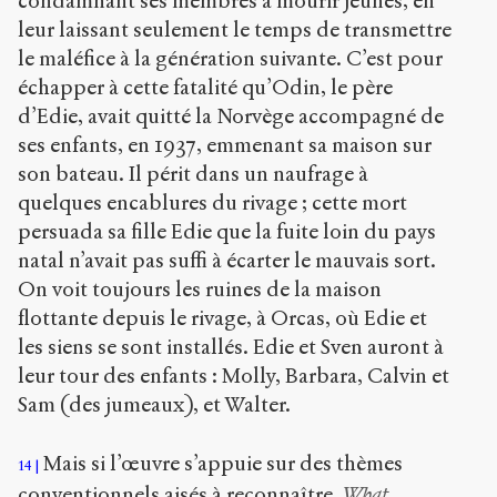
condamnant ses membres à mourir jeunes, en
leur laissant seulement le temps de transmettre
le maléfice à la génération suivante. C’est pour
échapper à cette fatalité qu’Odin, le père
d’Edie, avait quitté la Norvège accompagné de
ses enfants, en 1937, emmenant sa maison sur
son bateau. Il périt dans un naufrage à
quelques encablures du rivage ; cette mort
persuada sa fille Edie que la fuite loin du pays
natal n’avait pas suffi à écarter le mauvais sort.
On voit toujours les ruines de la maison
flottante depuis le rivage, à Orcas, où Edie et
les siens se sont installés. Edie et Sven auront à
leur tour des enfants : Molly, Barbara, Calvin et
Sam (des jumeaux), et Walter.
Mais si l’œuvre s’appuie sur des thèmes
14
conventionnels aisés à reconnaître,
What