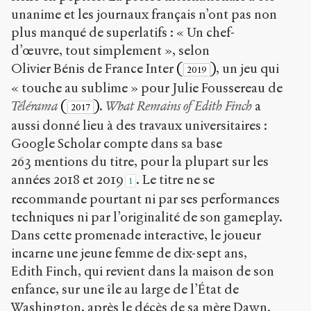
unanime et les journaux français n’ont pas non
plus manqué de superlatifs : « Un chef-
d’œuvre, tout simplement », selon
Olivier Bénis de France Inter
(
)
, un jeu qui
2019
« touche au sublime » pour Julie Foussereau de
Télérama
(
)
.
What Remains of Edith Finch
a
2017
aussi donné lieu à des travaux universitaires :
Google Scholar compte dans sa base
263 mentions du titre, pour la plupart sur les
années 2018 et 2019
. Le titre ne se
1
recommande pourtant ni par ses performances
techniques ni par l’originalité de son gameplay.
Dans cette promenade interactive, le joueur
incarne une jeune femme de dix-sept ans,
Edith Finch, qui revient dans la maison de son
enfance, sur une île au large de l’État de
Washington, après le décès de sa mère Dawn.