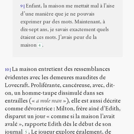
Enfant, la maison me mettait mal à l’aise
9
d’une manière que je ne pouvais
exprimer par des mots. Maintenant, à
dix-sept ans, je savais exactement quels
étaient ces mots. J’avais peur de la
maison
.
4
La maison entretient des ressemblances
10
évidentes avec les demeures maudites de
Lovecraft. Proliférante, cancéreuse, avec, dit-
on, un homme-taupe dissimulé dans ses
entrailles («
a mole man
»), elle est aussi décrite
comme dévoratrice : Milton, frère aîné d’Edith,
disparut un jour « comme si la maison l’avait
avalé », rapporte Edith dès le début de son
journal
. Le joueur explore également, de
5