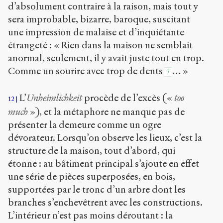
d’absolument contraire à la raison, mais tout y
sera improbable, bizarre, baroque, suscitant
une impression de malaise et d’inquiétante
étrangeté : « Rien dans la maison ne semblait
anormal, seulement, il y avait juste tout en trop.
Comme un sourire avec trop de dents
… »
7
L’
Unheimlichkeit
procède de l’excès («
too
12
much
»), et la métaphore ne manque pas de
présenter la demeure comme un ogre
dévorateur. Lorsqu’on observe les lieux, c’est la
structure de la maison, tout d’abord, qui
étonne : au bâtiment principal s’ajoute en effet
une série de pièces superposées, en bois,
supportées par le tronc d’un arbre dont les
branches s’enchevêtrent avec les constructions.
L’intérieur n’est pas moins déroutant : la