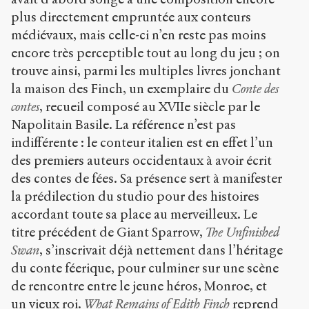
plus directement empruntée aux conteurs
médiévaux, mais celle-ci n’en reste pas moins
encore très perceptible tout au long du jeu ; on
trouve ainsi, parmi les multiples livres jonchant
la maison des Finch, un exemplaire du
Conte des
contes
, recueil composé au XVII
e
siècle par le
Napolitain Basile. La référence n’est pas
indifférente : le conteur italien est en effet l’un
des premiers auteurs occidentaux à avoir écrit
des contes de fées. Sa présence sert à manifester
la prédilection du studio pour des histoires
accordant toute sa place au merveilleux. Le
titre précédent de Giant Sparrow,
The Unfinished
Swan
, s’inscrivait déjà nettement dans l’héritage
du conte féerique, pour culminer sur une scène
de rencontre entre le jeune héros, Monroe, et
un vieux roi.
What Remains of Edith Finch
reprend