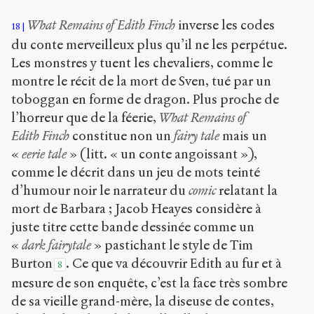
What Remains of Edith Finch
inverse les codes
18
du conte merveilleux plus qu’il ne les perpétue.
Les monstres y tuent les chevaliers, comme le
montre le récit de la mort de Sven, tué par un
toboggan en forme de dragon. Plus proche de
l’horreur que de la féerie,
What Remains of
Edith Finch
constitue non un
fairy tale
mais un
«
eerie tale
» (litt. « un conte angoissant »),
comme le décrit dans un jeu de mots teinté
d’humour noir le narrateur du
comic
relatant la
mort de Barbara ; Jacob Heayes considère à
juste titre cette bande dessinée comme un
«
dark fairytale
» pastichant le style de Tim
Burton
. Ce que va découvrir Edith au fur et à
8
mesure de son enquête, c’est la face très sombre
de sa vieille grand-mère, la diseuse de contes,