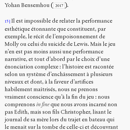
Yohan Bensemhou
(
)
.
2017
Il est impossible de relater la performance
15
esthétique étonnante que constituent, par
exemple, le récit de l’empoisonnement de
Molly ou celui du suicide de Lewis. Mais le jeu
n’en est pas moins aussi une performance
narrative, et tout d’abord par le choix d’une
énonciation complexe : l’histoire est racontée
selon un système d’enchâssement à plusieurs
niveaux et dont, à la faveur d’artifices
habilement maîtrisés, nous ne prenons
vraiment conscience qu’à la fin du jeu : nous
comprenons
in fine
que nous avons incarné non
pas Edith, mais son fils Christopher, lisant le
journal de sa mère lors du trajet en bateau qui
le menait sur la tombe de celle-ci et découvrant