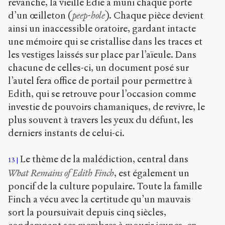
revanche, la vieille Edie a muni chaque porte
d’un œilleton (
peep-hole
). Chaque pièce devient
ainsi un inaccessible oratoire, gardant intacte
une mémoire qui se cristallise dans les traces et
les vestiges laissés sur place par l’aïeule. Dans
chacune de celles-ci, un document posé sur
l’autel fera office de portail pour permettre à
Edith, qui se retrouve pour l’occasion comme
investie de pouvoirs chamaniques, de revivre, le
plus souvent à travers les yeux du défunt, les
derniers instants de celui-ci.
Le thème de la malédiction, central dans
13
What Remains of Edith Finch
, est également un
poncif de la culture populaire. Toute la famille
Finch a vécu avec la certitude qu’un mauvais
sort la poursuivait depuis cinq siècles,