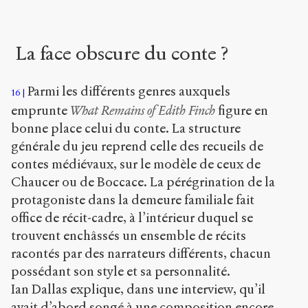
La face obscure du conte ?
Parmi les différents genres auxquels
16
emprunte
What Remains of Edith Finch
figure en
bonne place celui du conte. La structure
générale du jeu reprend celle des recueils de
contes médiévaux, sur le modèle de ceux de
Chaucer ou de Boccace. La pérégrination de la
protagoniste dans la demeure familiale fait
office de récit-cadre, à l’intérieur duquel se
trouvent enchâssés un ensemble de récits
racontés par des narrateurs différents, chacun
possédant son style et sa personnalité.
Ian Dallas explique, dans une interview, qu’il
avait d’abord songé à une composition encore