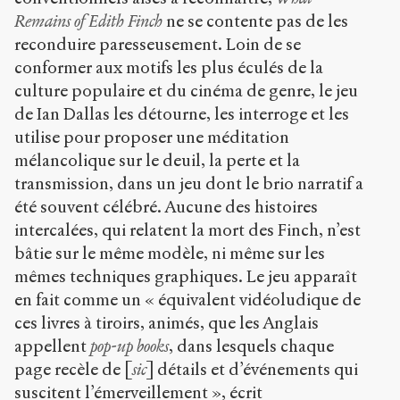
Remains of Edith Finch
ne se contente pas de les
reconduire paresseusement. Loin de se
conformer aux motifs les plus éculés de la
culture populaire et du cinéma de genre, le jeu
de Ian Dallas les détourne, les interroge et les
utilise pour proposer une méditation
mélancolique sur le deuil, la perte et la
transmission, dans un jeu dont le brio narratif a
été souvent célébré. Aucune des histoires
intercalées, qui relatent la mort des Finch, n’est
bâtie sur le même modèle, ni même sur les
mêmes techniques graphiques. Le jeu apparaît
en fait comme un « équivalent vidéoludique de
ces livres à tiroirs, animés, que les Anglais
appellent
pop-up books
, dans lesquels chaque
page recèle de [
sic
] détails et d’événements qui
suscitent l’émerveillement », écrit