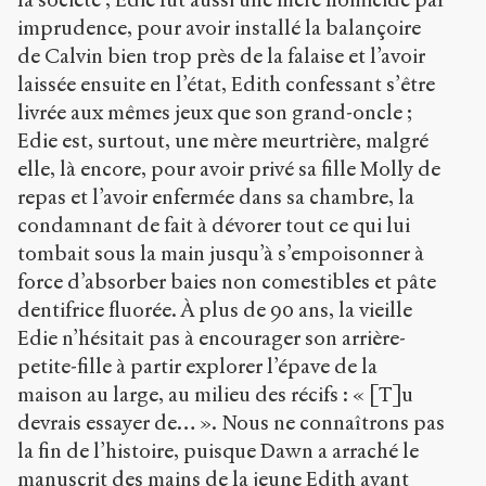
imprudence, pour avoir installé la balançoire
de Calvin bien trop près de la falaise et l’avoir
laissée ensuite en l’état, Edith confessant s’être
livrée aux mêmes jeux que son grand-oncle ;
Edie est, surtout, une mère meurtrière, malgré
elle, là encore, pour avoir privé sa fille Molly de
repas et l’avoir enfermée dans sa chambre, la
condamnant de fait à dévorer tout ce qui lui
tombait sous la main jusqu’à s’empoisonner à
force d’absorber baies non comestibles et pâte
dentifrice fluorée. À plus de 90 ans, la vieille
Edie n’hésitait pas à encourager son arrière-
petite-fille à partir explorer l’épave de la
maison au large, au milieu des récifs : « [T]u
devrais essayer de… ». Nous ne connaîtrons pas
la fin de l’histoire, puisque Dawn a arraché le
manuscrit des mains de la jeune Edith avant