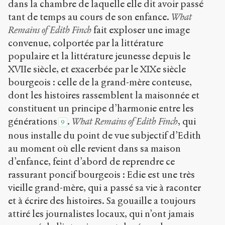
dans la chambre de laquelle elle dit avoir passé
tant de temps au cours de son enfance.
What
Remains of Edith Finch
fait exploser une image
convenue, colportée par la littérature
populaire et la littérature jeunesse depuis le
XVII
e
siècle, et exacerbée par le XIX
e
siècle
bourgeois : celle de la grand-mère conteuse,
dont les histoires rassemblent la maisonnée et
constituent un principe d’harmonie entre les
générations
.
What Remains of Edith Finch
, qui
9
nous installe du point de vue subjectif d’Edith
au moment où elle revient dans sa maison
d’enfance, feint d’abord de reprendre ce
rassurant poncif bourgeois : Edie est une très
vieille grand-mère, qui a passé sa vie à raconter
et à écrire des histoires. Sa gouaille a toujours
attiré les journalistes locaux, qui n’ont jamais