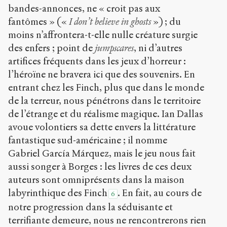
bandes-annonces, ne « croit pas aux
fantômes » («
I don’t believe in ghosts
») ; du
moins n’affrontera-t-elle nulle créature surgie
des enfers ; point de
jumpscares
, ni d’autres
artifices fréquents dans les jeux d’horreur :
l’héroïne ne bravera ici que des souvenirs. En
entrant chez les Finch, plus que dans le monde
de la terreur, nous pénétrons dans le territoire
de l’étrange et du réalisme magique. Ian Dallas
avoue volontiers sa dette envers la littérature
fantastique sud-américaine ; il nomme
Gabriel García Márquez, mais le jeu nous fait
aussi songer à Borges : les livres de ces deux
auteurs sont omniprésents dans la maison
labyrinthique des Finch
. En fait, au cours de
6
notre progression dans la séduisante et
terrifiante demeure, nous ne rencontrerons rien