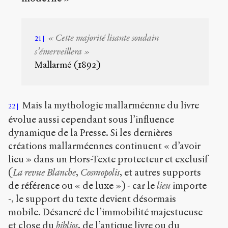
« Cette majorité lisante soudain
21
s’émerveillera »
Mallarmé (1892)
Mais la mythologie mallarméenne du livre
22
évolue aussi cependant sous l’influence
dynamique de la Presse. Si les dernières
créations mallarméennes continuent « d’avoir
lieu » dans un Hors-Texte protecteur et exclusif
(
La
revue Blanche
,
Cosmopolis
, et autres supports
de référence ou « de luxe ») - car le
lieu
importe
-, le support du texte devient désormais
mobile. Désancré de l’immobilité majestueuse
et close du
biblios
, de l’antique livre ou du