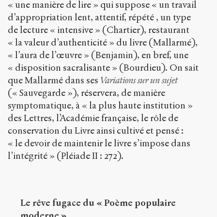
« une manière de lire » qui suppose « un travail
d’appropriation lent, attentif, répété , un type
de lecture « intensive » (Chartier), restaurant
« la valeur d’authenticité » du livre (Mallarmé),
« l’aura de l’œuvre » (Benjamin), en bref, une
« disposition sacralisante » (Bourdieu). On sait
que Mallarmé dans ses
Variations sur un sujet
(« Sauvegarde »), réservera, de manière
symptomatique, à « la plus haute institution »
des Lettres, l’Académie française, le rôle de
conservation du Livre ainsi cultivé et pensé :
« le devoir de maintenir le livre s’impose dans
l’intégrité » (Pléiade II : 272).
Le rêve fugace du « Poème populaire
moderne »