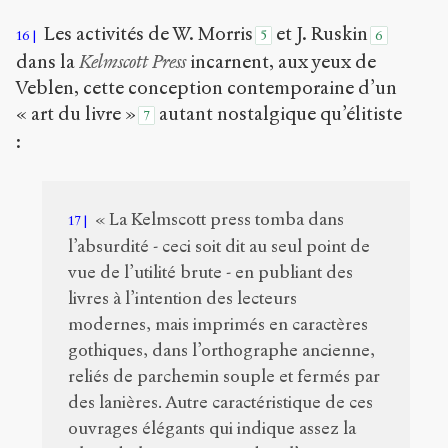
Les activités de W. Morris
et J. Ruskin
16
5
6
dans la
Kelmscott Press
incarnent, aux yeux de
Veblen, cette conception contemporaine d’un
« art du livre »
autant nostalgique qu’élitiste
7
:
« La Kelmscott press tomba dans
17
l’absurdité - ceci soit dit au seul point de
vue de l’utilité brute - en publiant des
livres à l’intention des lecteurs
modernes, mais imprimés en caractères
gothiques, dans l’orthographe ancienne,
reliés de parchemin souple et fermés par
des lanières. Autre caractéristique de ces
ouvrages élégants qui indique assez la