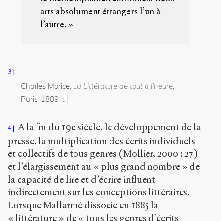
arts absolument étrangers l’un à
l’autre. »
3
Charles Morice,
La Littérature de tout à l’heure
,
Paris, 1889
1
A la fin du 19
e
siècle, le développement de la
4
presse, la multiplication des écrits individuels
et collectifs de tous genres (Mollier, 2000 : 27)
et l’élargissement au « plus grand nombre » de
la capacité de lire et d’écrire influent
indirectement sur les conceptions littéraires.
Lorsque Mallarmé dissocie en 1885 la
« littérature » de « tous les genres d’écrits