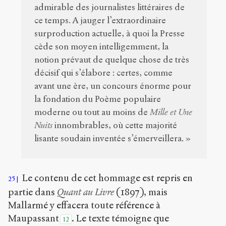
admirable des journalistes littéraires de
ce temps. A jauger l’extraordinaire
surproduction actuelle, à quoi la Presse
cède son moyen intelligemment, la
notion prévaut de quelque chose de très
décisif qui s’élabore : certes, comme
avant une ère, un concours énorme pour
la fondation du Poème populaire
moderne ou tout au moins de
Mille et Une
Nuits
innombrables, où cette majorité
lisante soudain inventée s’émerveillera. »
Le contenu de cet hommage est repris en
25
partie dans
Quant au Livre
(1897), mais
Mallarmé y effacera toute référence à
Maupassant
. Le texte témoigne que
12