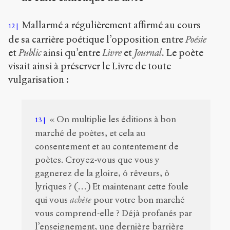
Mallarmé a régulièrement affirmé au cours
12
de sa carrière poétique l’opposition entre
Poésie
et
Public
ainsi qu’entre
Livre
et
Journal.
Le poète
visait ainsi à préserver le Livre de toute
vulgarisation :
« On multiplie les éditions à bon
13
marché de poètes, et cela au
consentement et au contentement de
poètes. Croyez-vous que vous y
gagnerez de la gloire, ô rêveurs, ô
lyriques ? (…) Et maintenant cette foule
qui vous
achète
pour votre bon marché
vous comprend-elle ? Déjà profanés par
l’enseignement, une dernière barrière