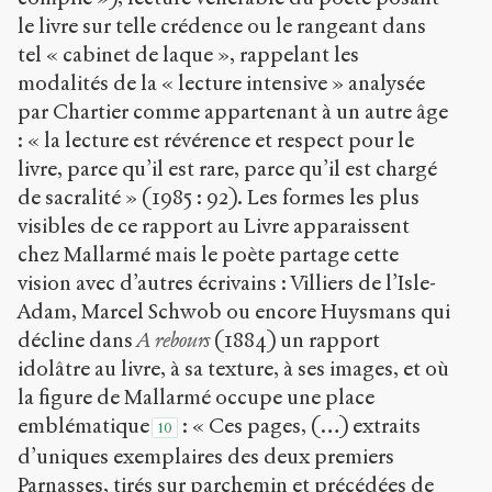
le livre sur telle crédence ou le rangeant dans
tel « cabinet de laque », rappelant les
modalités de la « lecture intensive » analysée
par Chartier comme appartenant à un autre âge
: « la lecture est révérence et respect pour le
livre, parce qu’il est rare, parce qu’il est chargé
de sacralité » (1985 : 92). Les formes les plus
visibles de ce rapport au Livre apparaissent
chez Mallarmé mais le poète partage cette
vision avec d’autres écrivains : Villiers de l’Isle-
Adam, Marcel Schwob ou encore Huysmans qui
décline dans
A rebours
(1884) un rapport
idolâtre au livre, à sa texture, à ses images, et où
la figure de Mallarmé occupe une place
emblématique
: « Ces pages, (…) extraits
10
d’uniques exemplaires des deux premiers
Parnasses, tirés sur parchemin et précédées de