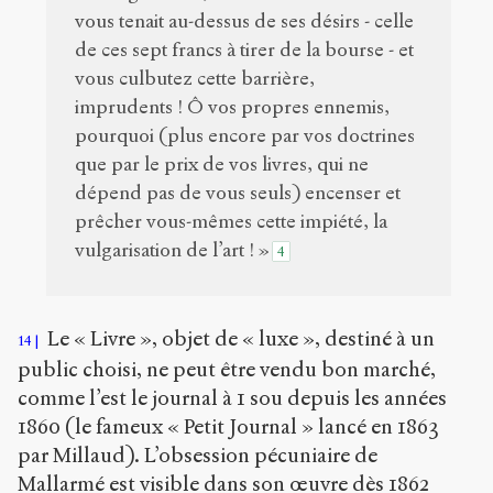
vous tenait au-dessus de ses désirs - celle
de ces sept francs à tirer de la bourse - et
vous culbutez cette barrière,
imprudents ! Ô vos propres ennemis,
pourquoi (plus encore par vos doctrines
que par le prix de vos livres, qui ne
dépend pas de vous seuls) encenser et
prêcher vous-mêmes cette impiété, la
vulgarisation de l’art ! »
4
Le « Livre », objet de « luxe », destiné à un
14
public choisi, ne peut être vendu bon marché,
comme l’est le journal à 1 sou depuis les années
1860 (le fameux « Petit Journal » lancé en 1863
par Millaud). L’obsession pécuniaire de
Mallarmé est visible dans son œuvre dès 1862