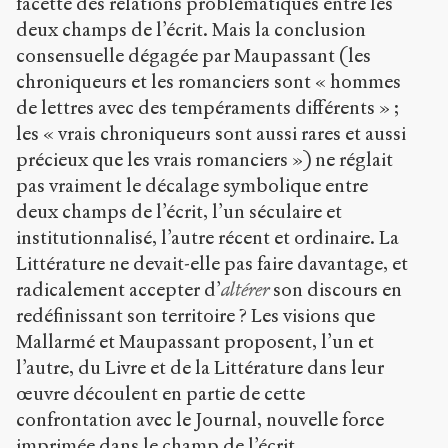
facette des relations problématiques entre les
deux champs de l’écrit. Mais la conclusion
consensuelle dégagée par Maupassant (les
chroniqueurs et les romanciers sont « hommes
de lettres avec des tempéraments différents » ;
les « vrais chroniqueurs sont aussi rares et aussi
précieux que les vrais romanciers ») ne réglait
pas vraiment le décalage symbolique entre
deux champs de l’écrit, l’un séculaire et
institutionnalisé, l’autre récent et ordinaire. La
Littérature ne devait-elle pas faire davantage, et
radicalement accepter d’
altérer
son discours en
redéfinissant son territoire ? Les visions que
Mallarmé et Maupassant proposent, l’un et
l’autre, du Livre et de la Littérature dans leur
œuvre découlent en partie de cette
confrontation avec le Journal, nouvelle force
imprimée dans le champ de l’écrit.