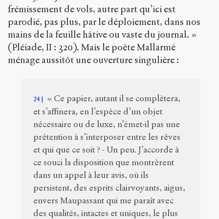
frémissement de vols, autre part qu’ici est
parodié, pas plus, par le déploiement, dans nos
mains de la feuille hâtive ou vaste du journal. »
(Pléiade, II : 320). Mais le poète Mallarmé
ménage aussitôt une ouverture singulière :
« Ce papier, autant il se complètera,
24
et s’affinera, en l’espèce d’un objet
nécessaire ou de luxe, n’émet-il pas une
prétention à s’interposer entre les rêves
et qui que ce soit ? - Un peu. J’accorde à
ce souci la disposition que montrèrent
dans un appel à leur avis, où ils
persistent, des esprits clairvoyants, aigus,
envers Maupassant qui me paraît avec
des qualités, intactes et uniques, le plus