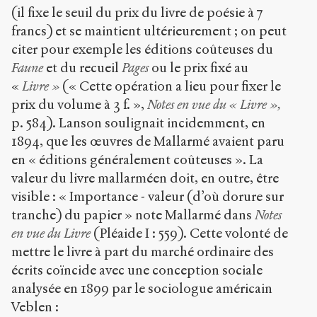
(il fixe le seuil du prix du livre de poésie à 7
francs) et se maintient ultérieurement ; on peut
citer pour exemple les éditions coûteuses du
Faune
et du recueil
Pages
ou le prix fixé au
«
Livre »
(« Cette opération a lieu pour fixer le
prix du volume à 3 f. »,
Notes en vue du « Livre »,
p. 584). Lanson soulignait incidemment, en
1894, que les œuvres de Mallarmé avaient paru
en « éditions généralement coûteuses ». La
valeur du livre mallarméen doit, en outre, être
visible : « Importance - valeur (d’où dorure sur
tranche) du papier » note Mallarmé dans
Notes
en vue du Livre
(Pléaide I : 559). Cette volonté de
mettre le livre à part du marché ordinaire des
écrits coïncide avec une conception sociale
analysée en 1899 par le sociologue américain
Veblen :