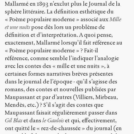
Mallarmé en 1893 n’exclut plus le Journal de la
sphère littéraire. La définition esthétique du
« Poème populaire moderne » associé aux
Mille
et une nuits
pose dès lors un problème de
définition et d’interprétation. A quoi pense,
exactement, Mallarmé lorsqu’il fait référence au
« Poème populaire moderne » ? Fait-il
référence, comme semble l’indiquer l’analogie
avec les contes des « mille et une nuits », à
certaines formes narratives brèves présentes
dans le journal de l’époque - qu’il s’agisse des
romans, des contes et nouvelles publiées par
Maupassant et par d’autres (Villiers, Mirbeau,
Mendès, etc.) ? S’il s’agit des contes que
Maupassant faisait régulièrement passer dans
Gil Blas
et dans
le Gaulois
et qui, effectivement,
ont quitté le « rez-de-chaussée » du journal (en