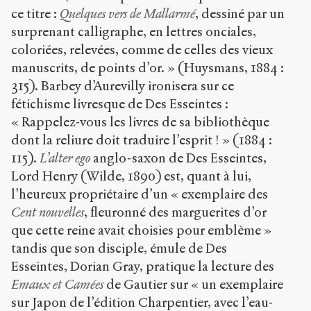
ce titre :
Quelques vers de Mallarmé
, dessiné par un
surprenant calligraphe, en lettres onciales,
coloriées, relevées, comme de celles des vieux
manuscrits, de points d’or. » (Huysmans, 1884 :
315). Barbey d’Aurevilly ironisera sur ce
fétichisme livresque de Des Esseintes :
« Rappelez-vous les livres de sa bibliothèque
dont la reliure doit traduire l’esprit ! » (1884 :
115).
L’alter ego
anglo-saxon de Des Esseintes,
Lord Henry (Wilde, 1890) est, quant à lui,
l’heureux propriétaire d’un « exemplaire des
Cent nouvelles
, fleuronné des marguerites d’or
que cette reine avait choisies pour emblème »
tandis que son disciple, émule de Des
Esseintes, Dorian Gray, pratique la lecture des
Emaux et Camées
de Gautier sur « un exemplaire
sur Japon de l’édition Charpentier, avec l’eau-