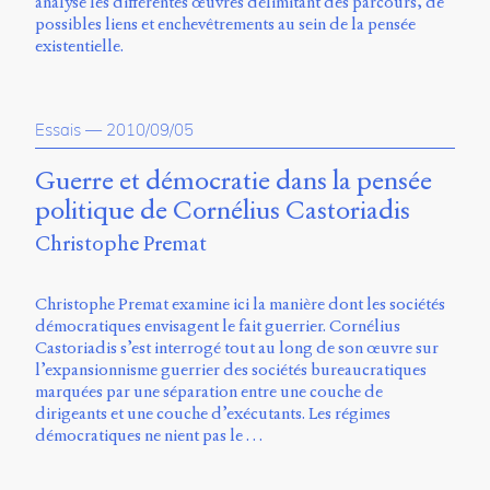
analyse les différentes œuvres délimitant des parcours, de
possibles liens et enchevêtrements au sein de la pensée
existentielle.
Essais
—
2010/09/05
Guerre et démocratie dans la pensée
politique de Cornélius Castoriadis
Christophe Premat
Christophe Premat examine ici la manière dont les sociétés
démocratiques envisagent le fait guerrier. Cornélius
Castoriadis s’est interrogé tout au long de son œuvre sur
l’expansionnisme guerrier des sociétés bureaucratiques
marquées par une séparation entre une couche de
dirigeants et une couche d’exécutants. Les régimes
démocratiques ne nient pas le …