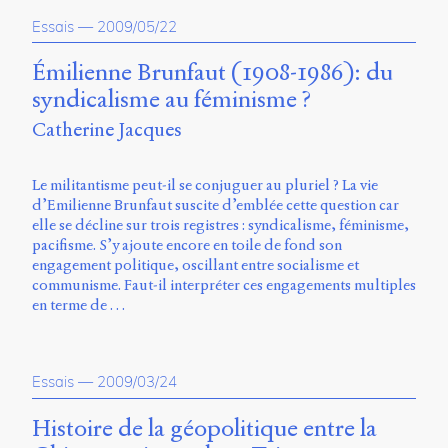
Essais
—
2009/05/22
Émilienne Brunfaut (1908-1986): du
syndicalisme au féminisme ?
Catherine Jacques
Le militantisme peut-il se conjuguer au pluriel ? La vie
d’Emilienne Brunfaut suscite d’emblée cette question car
elle se décline sur trois registres : syndicalisme, féminisme,
pacifisme. S’y ajoute encore en toile de fond son
engagement politique, oscillant entre socialisme et
communisme. Faut-il interpréter ces engagements multiples
en terme de …
Essais
—
2009/03/24
Histoire de la géopolitique entre la