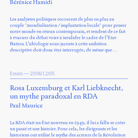
Bérénice Hamidi
Les analystes politiques recourent de plus en plus au
couple "mondialisation / implantation locale" pour penser
notre monde en réseau contemporain, et tendent de ce fait
à évacuer du débat voire à invalider le cadre de l’État-
Nation. L’idéologie sous-jacente à cette ambition
descriptive doit donc être interrogée, de même que …
Essais
—
2006/12/05
Rosa Luxemburg et Karl Liebknecht,
un mythe paradoxal en RDA
Paul Maurice
La RDA était un État nouveau en 1949, il lui a fallu se créer
un passé et une histoire. Pour cela, les dirigeants et les
historiens ont utilisé le mythe des acteurs de la Révolution