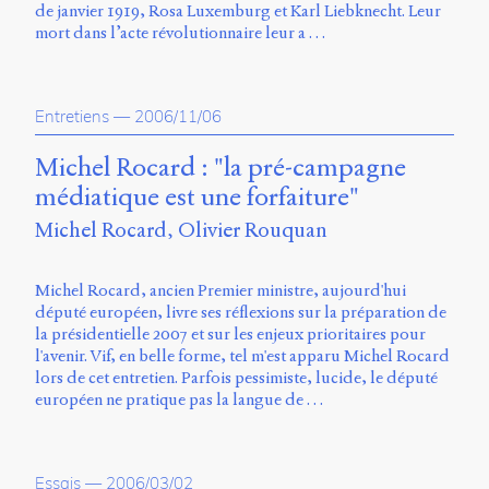
de janvier 1919, Rosa Luxemburg et Karl Liebknecht. Leur
mort dans l’acte révolutionnaire leur a …
Entretiens
—
2006/11/06
Michel Rocard : "la pré-campagne
médiatique est une forfaiture"
Michel Rocard
Olivier Rouquan
Michel Rocard, ancien Premier ministre, aujourd'hui
député européen, livre ses réflexions sur la préparation de
la présidentielle 2007 et sur les enjeux prioritaires pour
l'avenir. Vif, en belle forme, tel m'est apparu Michel Rocard
lors de cet entretien. Parfois pessimiste, lucide, le député
européen ne pratique pas la langue de …
Essais
—
2006/03/02