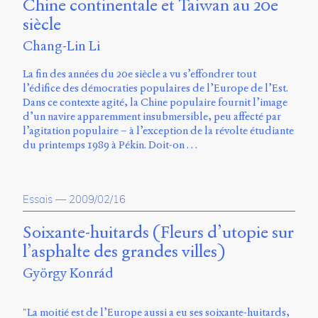
Chine continentale et Taiwan au 20e
siècle
Chang-Lin Li
La fin des années du 20e siècle a vu s’effondrer tout
l’édifice des démocraties populaires de l’Europe de l’Est.
Dans ce contexte agité, la Chine populaire fournit l’image
d’un navire apparemment insubmersible, peu affecté par
l’agitation populaire – à l’exception de la révolte étudiante
du printemps 1989 à Pékin. Doit-on …
Essais
—
2009/02/16
Soixante-huitards (Fleurs d’utopie sur
l’asphalte des grandes villes)
György Konrád
"La moitié est de l’Europe aussi a eu ses soixante-huitards,