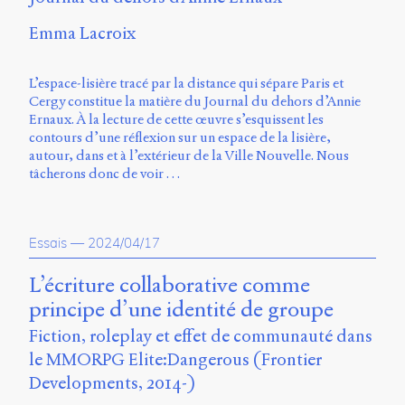
Charles-
Le
Emma Lacroix
Moyne
Longueuil
L’espace-lisière tracé par la distance qui sépare Paris et
(QC)
Cergy constitue la matière du Journal du dehors d’Annie
J4K
Ernaux. À la lecture de cette œuvre s’esquissent les
0B7
contours d’une réflexion sur un espace de la lisière,
Canada
autour, dans et à l’extérieur de la Ville Nouvelle. Nous
ISSN
tâcherons donc de voir …
2104-
3272
Sens
Essais
—
2024/04/17
public
v.
L’écriture collaborative comme
0.1
principe d’une identité de groupe
(2020/03)
Fiction, roleplay et effet de communauté dans
Typographies
le MMORPG Elite:Dangerous (Frontier
:
Jannon
Developments, 2014-)
de