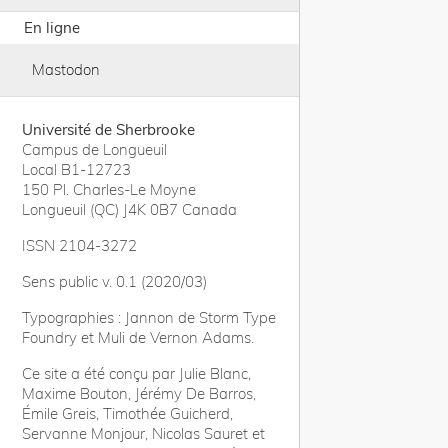
En ligne
Mastodon
Université de Sherbrooke
Campus de Longueuil
Local B1-12723
150 Pl. Charles-Le Moyne
Longueuil (QC) J4K 0B7 Canada
ISSN 2104-3272
Sens public v. 0.1 (2020/03)
Typographies : Jannon de Storm Type
Foundry et Muli de Vernon Adams.
Ce site a été conçu par Julie Blanc,
Maxime Bouton, Jérémy De Barros,
Émile Greis, Timothée Guicherd,
Servanne Monjour, Nicolas Sauret et