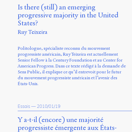
Is there (still) an emerging
progressive majority in the United
States?
Ruy Teixeira
Politologue, spécialiste reconnu du mouvement
progressiste américain, Ruy Teixeira est actuellement
Senior Fellow à la Century Foundation et au Center for
American Progress. Dans ce texte rédigé à la demande de
Sens Public, il explique ce qu’il entrevoit pour le futur
du mouvement progressiste américain et l’avenir des
États-Unis.
Essais
—
2010/01/19
Y a-t-il (encore) une majorité
progressiste émergente aux États-