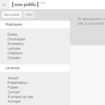
v. 0.1
Sens public
Index
En poursuivant vo
site, si vous ave
Rubriques
Essais
Chroniques
Entretiens
Lectures
Créations
Dossiers
La revue
Accueil
Présentation
Publier
Contact
À propos du site
Archipel