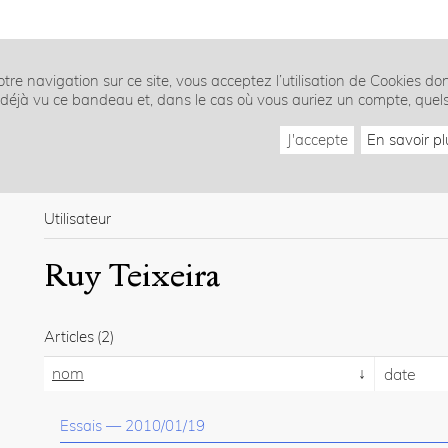
tre navigation sur ce site, vous acceptez l’utilisation de Cookies do
z déjà vu ce bandeau et, dans le cas où vous auriez un compte, quel
J'accepte
En savoir pl
Utilisateur
Ruy Teixeira
Articles
(2)
nom
date
Essais
—
2010/01/19